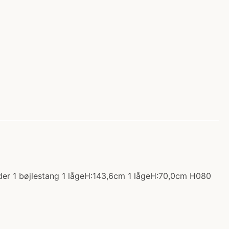
lder 1 bøjlestang 1 lågeH:143,6cm 1 lågeH:70,0cm H080