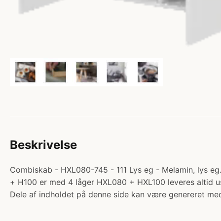
Beskrivelse
Combiskab - HXL080-745 - 111 Lys eg - Melamin, lys eg.
+ H100 er med 4 låger HXL080 + HXL100 leveres altid 
Dele af indholdet på denne side kan være genereret med