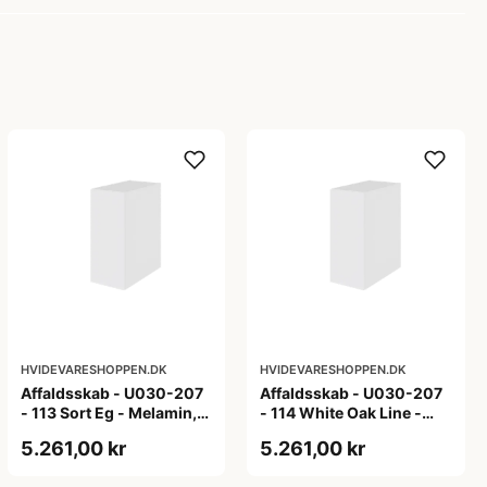
HVIDEVARESHOPPEN.DK
HVIDEVARESHOPPEN.DK
Affaldsskab - U030-207
Affaldsskab - U030-207
- 113 Sort Eg - Melamin,
- 114 White Oak Line -
sort eg
Hvid m/eg ABS-kant
5.261,00 kr
5.261,00 kr