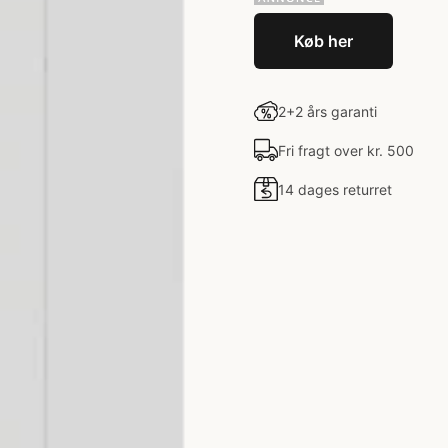
Køb her
2+2 års garanti
Fri fragt over kr. 500
14 dages returret