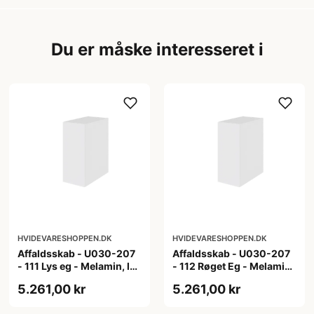
Du er måske interesseret i
HVIDEVARESHOPPEN.DK
HVIDEVARESHOPPEN.DK
Affaldsskab - U030-207
Affaldsskab - U030-207
- 111 Lys eg - Melamin, lys
- 112 Røget Eg - Melamin,
eg
røget eg
5.261,00 kr
5.261,00 kr