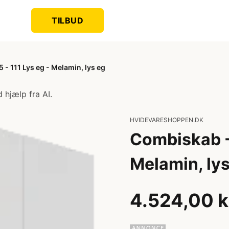
TILBUD
 111 Lys eg - Melamin, lys eg
 hjælp fra AI.
HVIDEVARESHOPPEN.DK
Combiskab -
Melamin, lys
4.524,00 k