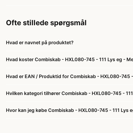
Ofte stillede spørgsmål
Hvad er navnet på produktet?
Hvad koster Combiskab - HXL080-745 - 111 Lys eg - Me
Hvad er EAN / Produktid for Combiskab - HXL080-745 - 
Hvilken kategori tilhører Combiskab - HXL080-745 - 111
Hvor kan jeg købe Combiskab - HXL080-745 - 111 Lys eg