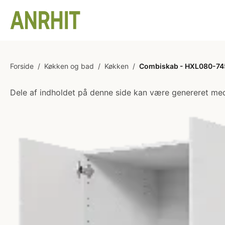
Forside
/
Køkken og bad
/
Køkken
/
Combiskab - HXL080-745 -
Dele af indholdet på denne side kan være genereret med