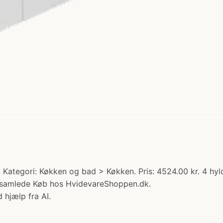
 Kategori: Køkken og bad > Køkken. Pris: 4524.00 kr. 4 hy
usamlede Køb hos HvidevareShoppen.dk.
 hjælp fra AI.