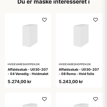
Du er måske interesseret i
HVIDEVARESHOPPEN.DK
HVIDEVARESHOPPEN.DK
Affaldsskab - U030-207
Affaldsskab - U030-207
- 04 Venedig - Hvidmalet
- 08 Roma - Hvid folie
5.274,00 kr
5.243,00 kr