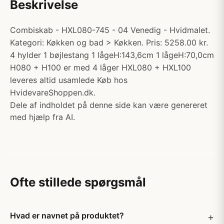
Beskrivelse
Combiskab - HXL080-745 - 04 Venedig - Hvidmalet.
Kategori: Køkken og bad > Køkken. Pris: 5258.00 kr.
4 hylder 1 bøjlestang 1 lågeH:143,6cm 1 lågeH:70,0cm
H080 + H100 er med 4 låger HXL080 + HXL100
leveres altid usamlede Køb hos
HvidevareShoppen.dk.
Dele af indholdet på denne side kan være genereret
med hjælp fra AI.
Ofte stillede spørgsmål
Hvad er navnet på produktet?