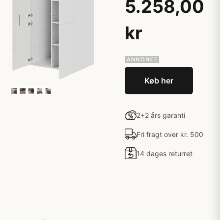
5.258,00
kr
Køb her
2+2 års garanti
Fri fragt over kr. 500
14 dages returret