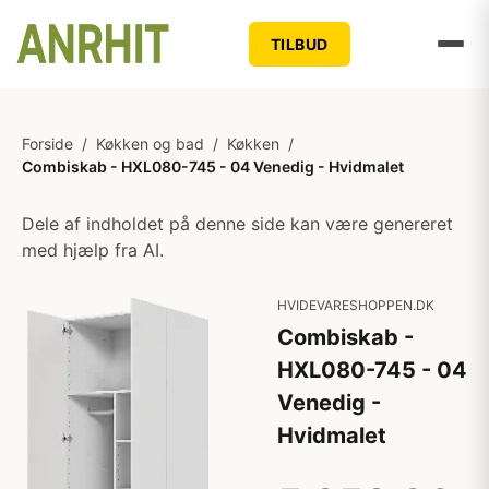
TILBUD
Forside
/
Køkken og bad
/
Køkken
/
Combiskab - HXL080-745 - 04 Venedig - Hvidmalet
Dele af indholdet på denne side kan være genereret
med hjælp fra AI.
HVIDEVARESHOPPEN.DK
Combiskab -
HXL080-745 - 04
Venedig -
Hvidmalet