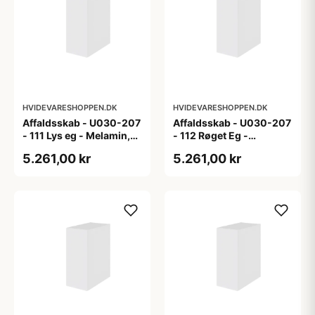
HVIDEVARESHOPPEN.DK
HVIDEVARESHOPPEN.DK
Affaldsskab - U030-207
Affaldsskab - U030-207
- 111 Lys eg - Melamin,
- 112 Røget Eg -
lys eg
Melamin, røget eg
5.261,00 kr
5.261,00 kr