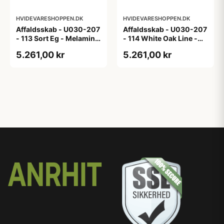
HVIDEVARESHOPPEN.DK
HVIDEVARESHOPPEN.DK
Affaldsskab - U030-207
Affaldsskab - U030-207
- 113 Sort Eg - Melamin,
- 114 White Oak Line -
sort eg
Hvid m/eg ABS-kant
5.261,00 kr
5.261,00 kr