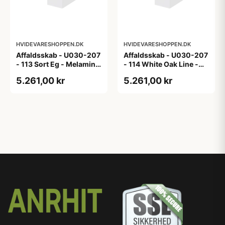
HVIDEVARESHOPPEN.DK
HVIDEVARESHOPPEN.DK
Affaldsskab - U030-207
Affaldsskab - U030-207
- 113 Sort Eg - Melamin,
- 114 White Oak Line -
sort eg
Hvid m/eg ABS-kant
5.261,00 kr
5.261,00 kr