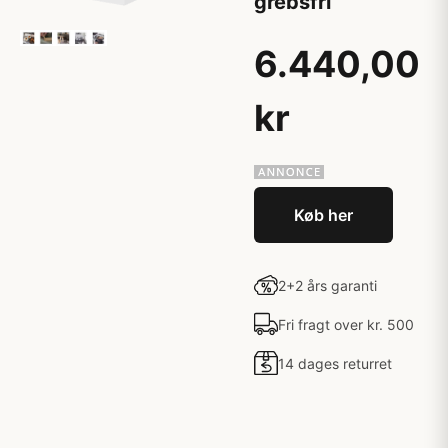
grebsfri
6.440,00
kr
Køb her
2+2 års garanti
Fri fragt over kr. 500
14 dages returret