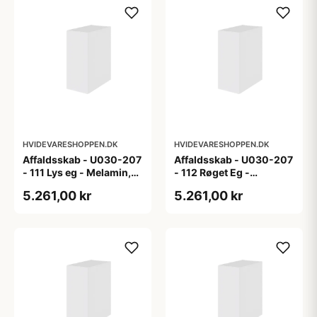
HVIDEVARESHOPPEN.DK
HVIDEVARESHOPPEN.DK
Affaldsskab - U030-207
Affaldsskab - U030-207
- 111 Lys eg - Melamin,
- 112 Røget Eg -
lys eg
Melamin, røget eg
5.261,00 kr
5.261,00 kr