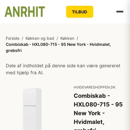
TILBUD
Forside
/
Køkken og bad
/
Køkken
/
Combiskab - HXL080-715 - 95 New York - Hvidmalet,
grebsfri
Dele af indholdet på denne side kan være genereret
med hjælp fra AI.
HVIDEVARESHOPPEN.DK
Combiskab -
HXL080-715 - 95
New York -
Hvidmalet,