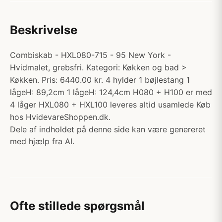
Beskrivelse
Combiskab - HXL080-715 - 95 New York -
Hvidmalet, grebsfri. Kategori: Køkken og bad >
Køkken. Pris: 6440.00 kr. 4 hylder 1 bøjlestang 1
lågeH: 89,2cm 1 lågeH: 124,4cm H080 + H100 er med
4 låger HXL080 + HXL100 leveres altid usamlede Køb
hos HvidevareShoppen.dk.
Dele af indholdet på denne side kan være genereret
med hjælp fra AI.
Ofte stillede spørgsmål