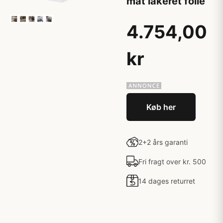
mat lakeret folie
4.754,00
kr
Køb her
2+2 års garanti
Fri fragt over kr. 500
14 dages returret