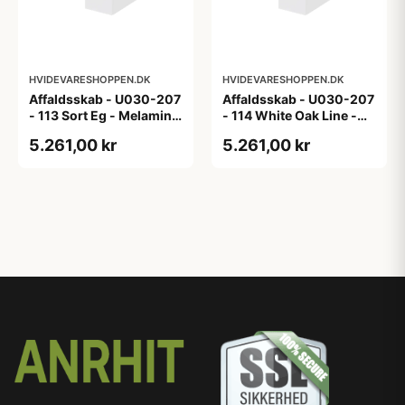
HVIDEVARESHOPPEN.DK
HVIDEVARESHOPPEN.DK
Affaldsskab - U030-207
Affaldsskab - U030-207
- 113 Sort Eg - Melamin,
- 114 White Oak Line -
sort eg
Hvid m/eg ABS-kant
5.261,00 kr
5.261,00 kr