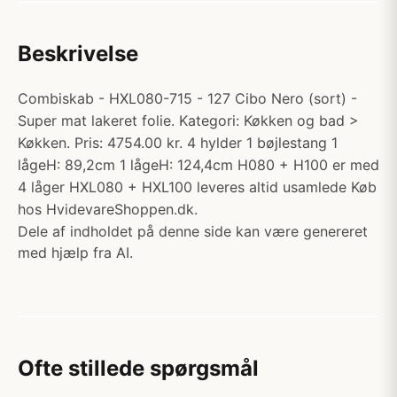
Beskrivelse
Combiskab - HXL080-715 - 127 Cibo Nero (sort) -
Super mat lakeret folie. Kategori: Køkken og bad >
Køkken. Pris: 4754.00 kr. 4 hylder 1 bøjlestang 1
lågeH: 89,2cm 1 lågeH: 124,4cm H080 + H100 er med
4 låger HXL080 + HXL100 leveres altid usamlede Køb
hos HvidevareShoppen.dk.
Dele af indholdet på denne side kan være genereret
med hjælp fra AI.
Ofte stillede spørgsmål