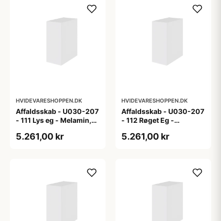
HVIDEVARESHOPPEN.DK
HVIDEVARESHOPPEN.DK
Affaldsskab - U030-207
Affaldsskab - U030-207
- 111 Lys eg - Melamin,
- 112 Røget Eg -
lys eg
Melamin, røget eg
5.261,00 kr
5.261,00 kr