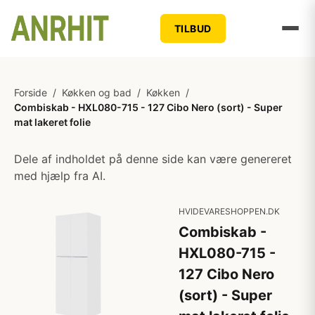
TILBUD
Forside
/
Køkken og bad
/
Køkken
/
Combiskab - HXL080-715 - 127 Cibo Nero (sort) - Super
mat lakeret folie
Dele af indholdet på denne side kan være genereret
med hjælp fra AI.
HVIDEVARESHOPPEN.DK
Combiskab -
HXL080-715 -
127 Cibo Nero
(sort) - Super