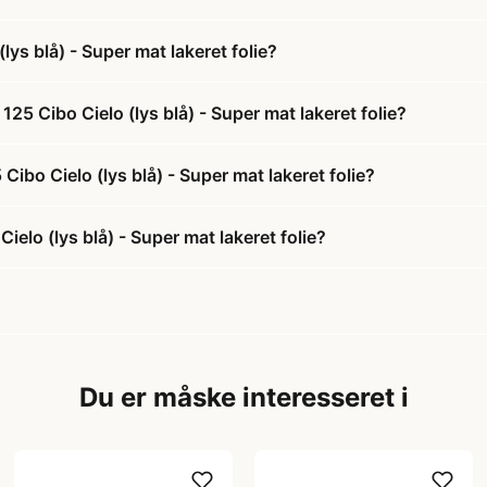
s blå) - Super mat lakeret folie?
5 Cibo Cielo (lys blå) - Super mat lakeret folie?
ibo Cielo (lys blå) - Super mat lakeret folie?
lo (lys blå) - Super mat lakeret folie?
Du er måske interesseret i