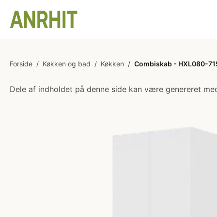
Forside
/
Køkken og bad
/
Køkken
/
Combiskab - HXL080-715 - 
Dele af indholdet på denne side kan være genereret med