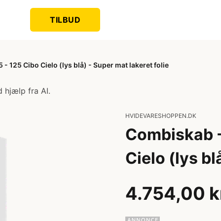
TILBUD
125 Cibo Cielo (lys blå) - Super mat lakeret folie
 hjælp fra AI.
HVIDEVARESHOPPEN.DK
Combiskab -
Cielo (lys bl
4.754,00 k