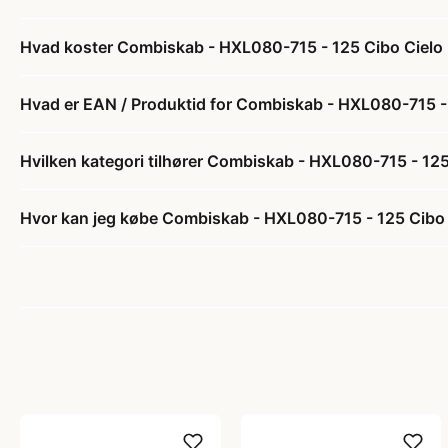
Hvad koster Combiskab - HXL080-715 - 125 Cibo Cielo (ly
Hvad er EAN / Produktid for Combiskab - HXL080-715 - 12
Hvilken kategori tilhører Combiskab - HXL080-715 - 125 C
Hvor kan jeg købe Combiskab - HXL080-715 - 125 Cibo Cie