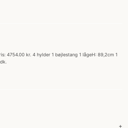
s: 4754.00 kr. 4 hylder 1 bøjlestang 1 lågeH: 89,2cm 1
dk.