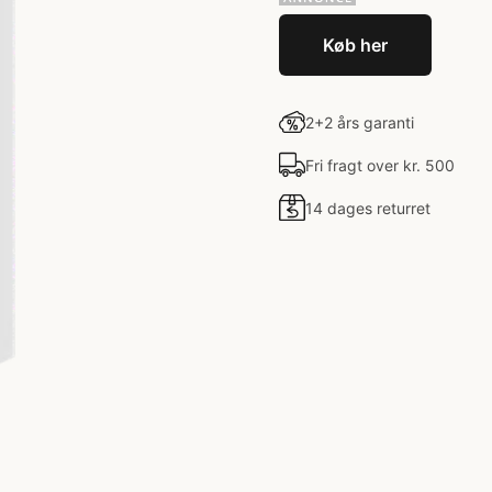
Køb her
2+2 års garanti
Fri fragt over kr. 500
14 dages returret