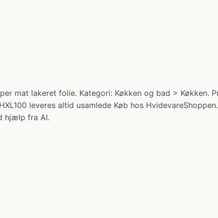
er mat lakeret folie. Kategori: Køkken og bad > Køkken. Pri
HXL100 leveres altid usamlede Køb hos HvidevareShoppen.
 hjælp fra AI.