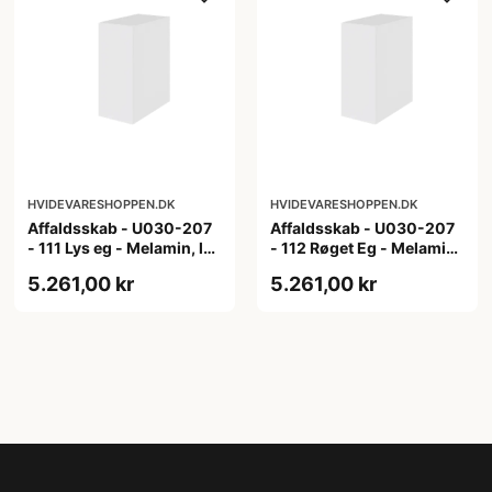
HVIDEVARESHOPPEN.DK
HVIDEVARESHOPPEN.DK
Affaldsskab - U030-207
Affaldsskab - U030-207
- 111 Lys eg - Melamin, lys
- 112 Røget Eg - Melamin,
eg
røget eg
5.261,00 kr
5.261,00 kr