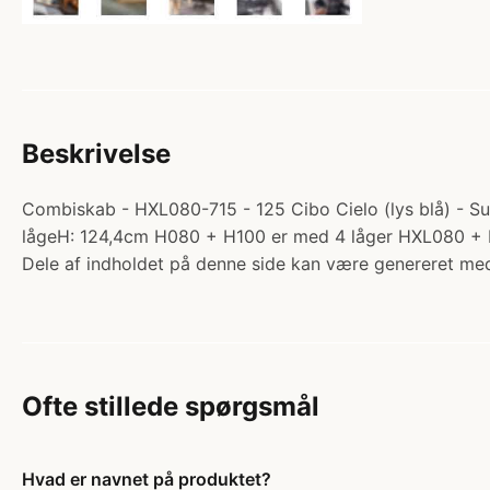
Beskrivelse
Combiskab - HXL080-715 - 125 Cibo Cielo (lys blå) - Sup
lågeH: 124,4cm H080 + H100 er med 4 låger HXL080 + 
Dele af indholdet på denne side kan være genereret med
Ofte stillede spørgsmål
Hvad er navnet på produktet?