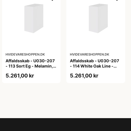
HVIDEVARESHOPPEN.DK
HVIDEVARESHOPPEN.DK
Affaldsskab - U030-207
Affaldsskab - U030-207
- 113 Sort Eg - Melamin,
- 114 White Oak Line -
sort eg
Hvid m/eg ABS-kant
5.261,00 kr
5.261,00 kr