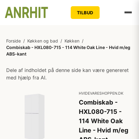
TILBUD
Forside
/
Køkken og bad
/
Køkken
/
Combiskab - HXL080-715 - 114 White Oak Line - Hvid m/eg
ABS-kant
Dele af indholdet på denne side kan være genereret
med hjælp fra AI.
HVIDEVARESHOPPEN.DK
Combiskab -
HXL080-715 -
114 White Oak
Line - Hvid m/eg