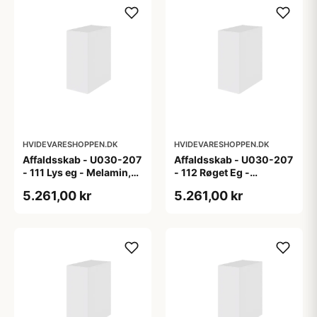
HVIDEVARESHOPPEN.DK
HVIDEVARESHOPPEN.DK
Affaldsskab - U030-207
Affaldsskab - U030-207
- 111 Lys eg - Melamin,
- 112 Røget Eg -
lys eg
Melamin, røget eg
5.261,00 kr
5.261,00 kr