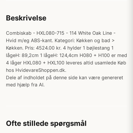
Beskrivelse
Combiskab - HXL080-715 - 114 White Oak Line -
Hvid m/eg ABS-kant. Kategori: Køkken og bad >
Køkken. Pris: 4524.00 kr. 4 hylder 1 bøjlestang 1
lågeH: 89,2cm 1 lågeH: 124,4cm H080 + H100 er med
4 låger HXL080 + HXL100 leveres altid usamlede Køb
hos HvidevareShoppen.dk.
Dele af indholdet på denne side kan være genereret
med hjælp fra AI.
Ofte stillede spørgsmål