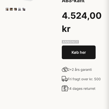
ABS-kant
4.524,00
kr
Køb her
2+2 års garanti
Fri fragt over kr. 500
14 dages returret