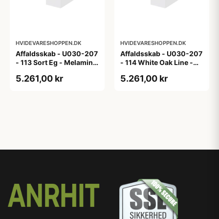
HVIDEVARESHOPPEN.DK
HVIDEVARESHOPPEN.DK
Affaldsskab - U030-207
Affaldsskab - U030-207
- 113 Sort Eg - Melamin,
- 114 White Oak Line -
sort eg
Hvid m/eg ABS-kant
5.261,00 kr
5.261,00 kr