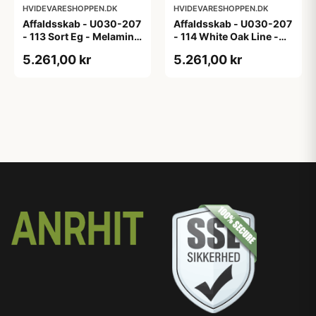
HVIDEVARESHOPPEN.DK
HVIDEVARESHOPPEN.DK
Affaldsskab - U030-207
Affaldsskab - U030-207
- 113 Sort Eg - Melamin,
- 114 White Oak Line -
sort eg
Hvid m/eg ABS-kant
5.261,00 kr
5.261,00 kr