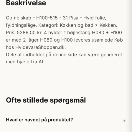
Beskrivelse
Combiskab - H100-515 - 31 Pisa - Hvid folie,
fyldningslåge. Kategori: Køkken og bad > Køkken.
Pris: 5289.00 kr. 4 hylder 1 bøjlestang H080 + H100
er med 2 låger H080 og H100 leveres usamlede Køb
hos HvidevareShoppen.dk.
Dele af indholdet på denne side kan være genereret
med hjælp fra AI.
Ofte stillede spørgsmål
Hvad er navnet på produktet?