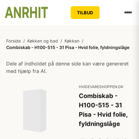
TILBUD
Forside
/
Køkken og bad
/
Køkken
/
Combiskab - H100-515 - 31 Pisa - Hvid folie, fyldningslåge
Dele af indholdet på denne side kan være genereret
med hjælp fra AI.
HVIDEVARESHOPPEN.DK
Combiskab -
H100-515 - 31
Pisa - Hvid folie,
fyldningslåge