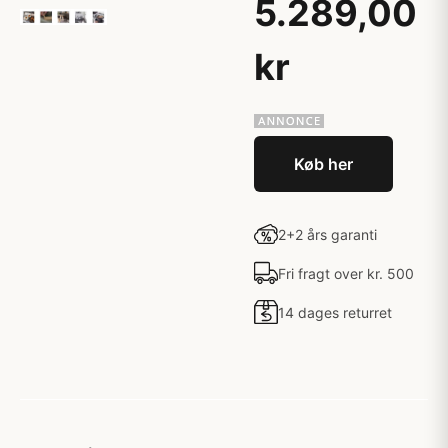
5.289,00
kr
Køb her
2+2 års garanti
Fri fragt over kr. 500
14 dages returret