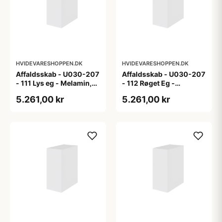
HVIDEVARESHOPPEN.DK
HVIDEVARESHOPPEN.DK
Affaldsskab - U030-207
Affaldsskab - U030-207
- 111 Lys eg - Melamin,
- 112 Røget Eg -
lys eg
Melamin, røget eg
5.261,00 kr
5.261,00 kr