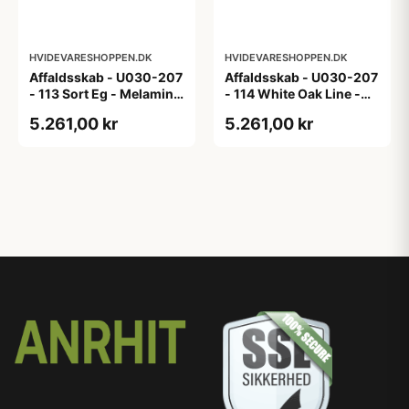
HVIDEVARESHOPPEN.DK
HVIDEVARESHOPPEN.DK
Affaldsskab - U030-207
Affaldsskab - U030-207
- 113 Sort Eg - Melamin,
- 114 White Oak Line -
sort eg
Hvid m/eg ABS-kant
5.261,00 kr
5.261,00 kr