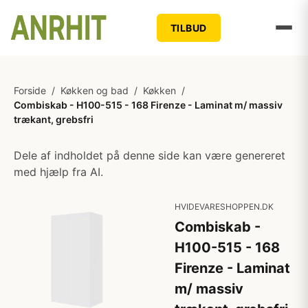
TILBUD
Forside
/
Køkken og bad
/
Køkken
/
Combiskab - H100-515 - 168 Firenze - Laminat m/ massiv
trækant, grebsfri
Dele af indholdet på denne side kan være genereret
med hjælp fra AI.
HVIDEVARESHOPPEN.DK
Combiskab -
H100-515 - 168
Firenze - Laminat
m/ massiv