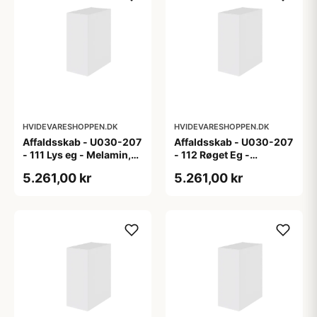
HVIDEVARESHOPPEN.DK
HVIDEVARESHOPPEN.DK
Affaldsskab - U030-207
Affaldsskab - U030-207
- 111 Lys eg - Melamin,
- 112 Røget Eg -
lys eg
Melamin, røget eg
5.261,00 kr
5.261,00 kr