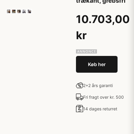
trækant, grebsfri
10.703,00
kr
Køb her
2+2 års garanti
Fri fragt over kr. 500
14 dages returret