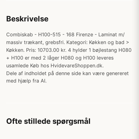
Beskrivelse
Combiskab - H100-515 - 168 Firenze - Laminat m/
massiv trækant, grebsfri. Kategori: Køkken og bad >
Køkken. Pris: 10703.00 kr. 4 hylder 1 bøjlestang H080
+ H100 er med 2 låger H080 og H100 leveres
usamlede Køb hos HvidevareShoppen.dk.
Dele af indholdet på denne side kan være genereret
med hjælp fra AI.
Ofte stillede spørgsmål