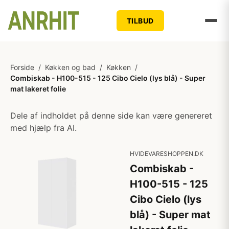
TILBUD
Forside
/
Køkken og bad
/
Køkken
/
Combiskab - H100-515 - 125 Cibo Cielo (lys blå) - Super
mat lakeret folie
Dele af indholdet på denne side kan være genereret
med hjælp fra AI.
HVIDEVARESHOPPEN.DK
Combiskab -
H100-515 - 125
Cibo Cielo (lys
blå) - Super mat