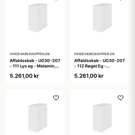
HVIDEVARESHOPPEN.DK
HVIDEVARESHOPPEN.DK
Affaldsskab - U030-207
Affaldsskab - U030-207
- 111 Lys eg - Melamin,
- 112 Røget Eg -
lys eg
Melamin, røget eg
5.261,00 kr
5.261,00 kr