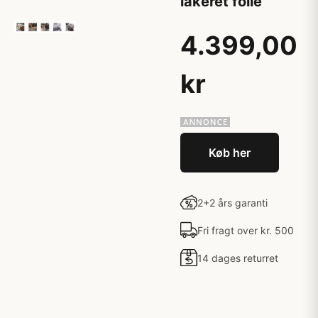
lakeret folie
4.399,00
kr
Køb her
2+2 års garanti
Fri fragt over kr. 500
14 dages returret