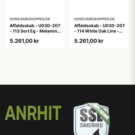
HVIDEVARESHOPPEN.DK
HVIDEVARESHOPPEN.DK
Affaldsskab - U030-207
Affaldsskab - U030-207
- 113 Sort Eg - Melamin,
- 114 White Oak Line -
sort eg
Hvid m/eg ABS-kant
5.261,00 kr
5.261,00 kr