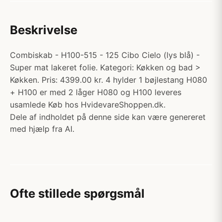
Beskrivelse
Combiskab - H100-515 - 125 Cibo Cielo (lys blå) -
Super mat lakeret folie. Kategori: Køkken og bad >
Køkken. Pris: 4399.00 kr. 4 hylder 1 bøjlestang H080
+ H100 er med 2 låger H080 og H100 leveres
usamlede Køb hos HvidevareShoppen.dk.
Dele af indholdet på denne side kan være genereret
med hjælp fra AI.
Ofte stillede spørgsmål