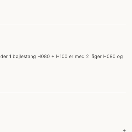
ylder 1 bøjlestang H080 + H100 er med 2 låger H080 og