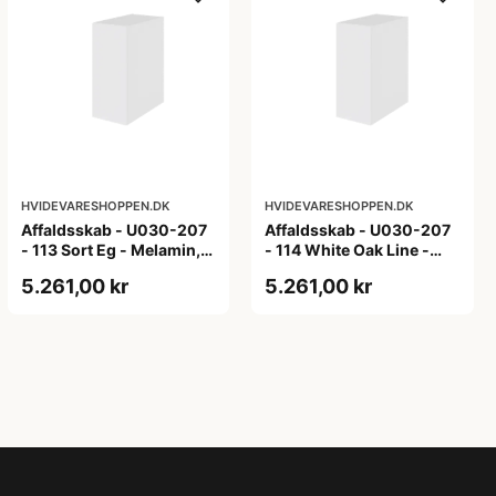
HVIDEVARESHOPPEN.DK
HVIDEVARESHOPPEN.DK
Affaldsskab - U030-207
Affaldsskab - U030-207
- 113 Sort Eg - Melamin,
- 114 White Oak Line -
sort eg
Hvid m/eg ABS-kant
5.261,00 kr
5.261,00 kr