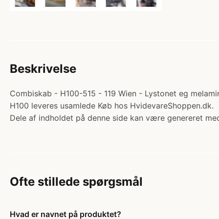
Beskrivelse
Combiskab - H100-515 - 119 Wien - Lystonet eg melamin
H100 leveres usamlede Køb hos HvidevareShoppen.dk.
Dele af indholdet på denne side kan være genereret med
Ofte stillede spørgsmål
Hvad er navnet på produktet?