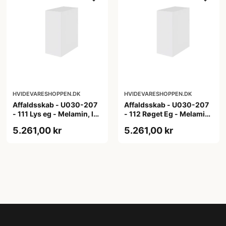
HVIDEVARESHOPPEN.DK
HVIDEVARESHOPPEN.DK
Affaldsskab - U030-207
Affaldsskab - U030-207
- 111 Lys eg - Melamin, lys
- 112 Røget Eg - Melamin,
eg
røget eg
5.261,00 kr
5.261,00 kr