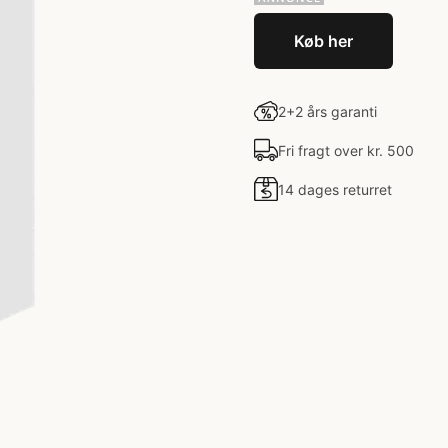
Køb her
2+2 års garanti
Fri fragt over kr. 500
14 dages returret