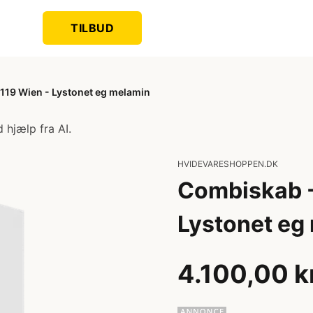
TILBUD
119 Wien - Lystonet eg melamin
 hjælp fra AI.
HVIDEVARESHOPPEN.DK
Combiskab -
Lystonet eg
4.100,00 k