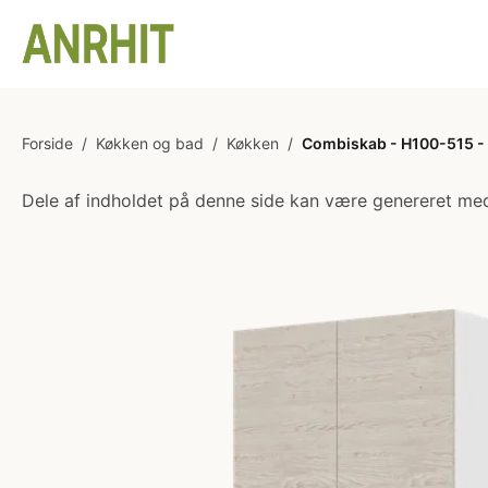
Forside
/
Køkken og bad
/
Køkken
/
Combiskab - H100-515 - 
Dele af indholdet på denne side kan være genereret med