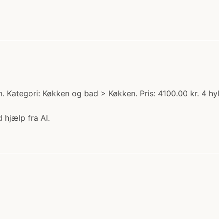
. Kategori: Køkken og bad > Køkken. Pris: 4100.00 kr. 4 h
 hjælp fra AI.