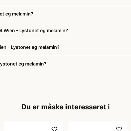
et eg melamin?
9 Wien - Lystonet eg melamin?
ien - Lystonet eg melamin?
Lystonet eg melamin?
Du er måske interesseret i