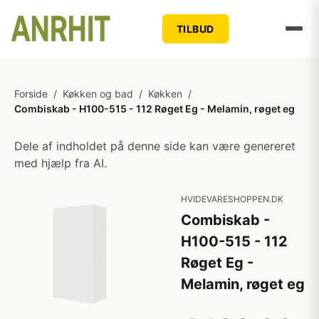
TILBUD
Forside
/
Køkken og bad
/
Køkken
/
Combiskab - H100-515 - 112 Røget Eg - Melamin, røget eg
Dele af indholdet på denne side kan være genereret
med hjælp fra AI.
HVIDEVARESHOPPEN.DK
Combiskab -
H100-515 - 112
Røget Eg -
Melamin, røget eg