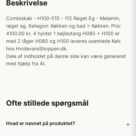
Beskrivelse
Combiskab - H100-515 - 112 Røget Eg - Melamin,
røget eg. Kategori: Køkken og bad > Køkken. Pris:
4100.00 kr. 4 hylder 1 bøjlestang H080 + H100 er
med 2 låger H080 og H100 leveres usamlede Køb
hos HvidevareShoppen.dk.
Dele af indholdet på denne side kan være genereret
med hjælp fra AI.
Ofte stillede spørgsmål
Hvad er navnet på produktet?