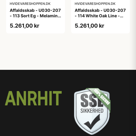
HVIDEVARESHOPPEN.DK
HVIDEVARESHOPPEN.DK
Affaldsskab - U030-207
Affaldsskab - U030-207
- 113 Sort Eg - Melamin,
- 114 White Oak Line -
sort eg
Hvid m/eg ABS-kant
5.261,00 kr
5.261,00 kr