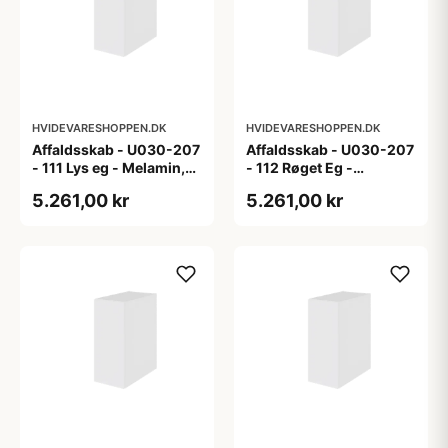
HVIDEVARESHOPPEN.DK
HVIDEVARESHOPPEN.DK
Affaldsskab - U030-207
Affaldsskab - U030-207
- 111 Lys eg - Melamin,
- 112 Røget Eg -
lys eg
Melamin, røget eg
5.261,00 kr
5.261,00 kr