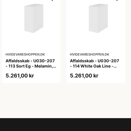
HVIDEVARESHOPPEN.DK
HVIDEVARESHOPPEN.DK
Affaldsskab - U030-207
Affaldsskab - U030-207
- 113 Sort Eg - Melamin,
- 114 White Oak Line -
sort eg
Hvid m/eg ABS-kant
5.261,00 kr
5.261,00 kr