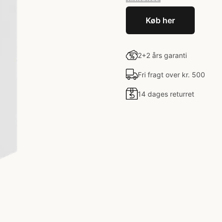
Køb her
2+2 års garanti
Fri fragt over kr. 500
14 dages returret