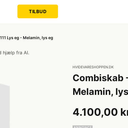
TILBUD
11 Lys eg - Melamin, lys eg
 hjælp fra AI.
HVIDEVARESHOPPEN.DK
Combiskab -
Melamin, lys
4.100,00 k