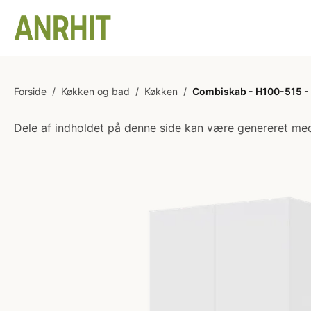
Forside
/
Køkken og bad
/
Køkken
/
Combiskab - H100-515 - 1
Dele af indholdet på denne side kan være genereret med