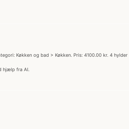
ategori: Køkken og bad > Køkken. Pris: 4100.00 kr. 4 hyld
 hjælp fra AI.