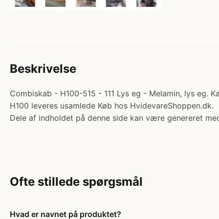
Beskrivelse
Combiskab - H100-515 - 111 Lys eg - Melamin, lys eg. K
H100 leveres usamlede Køb hos HvidevareShoppen.dk.
Dele af indholdet på denne side kan være genereret med
Ofte stillede spørgsmål
Hvad er navnet på produktet?