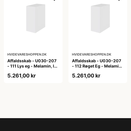
HVIDEVARESHOPPEN.DK
HVIDEVARESHOPPEN.DK
Affaldsskab - U030-207
Affaldsskab - U030-207
- 111 Lys eg - Melamin, lys
- 112 Røget Eg - Melamin,
eg
røget eg
5.261,00 kr
5.261,00 kr