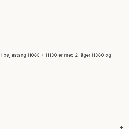
er 1 bøjlestang H080 + H100 er med 2 låger H080 og