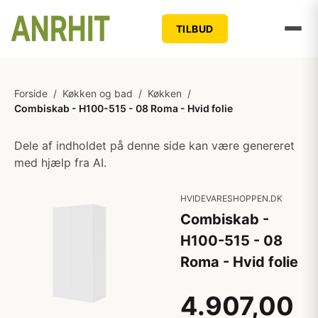
TILBUD
Forside
/
Køkken og bad
/
Køkken
/
Combiskab - H100-515 - 08 Roma - Hvid folie
Dele af indholdet på denne side kan være genereret
med hjælp fra AI.
HVIDEVARESHOPPEN.DK
Combiskab -
H100-515 - 08
Roma - Hvid folie
4.907,00