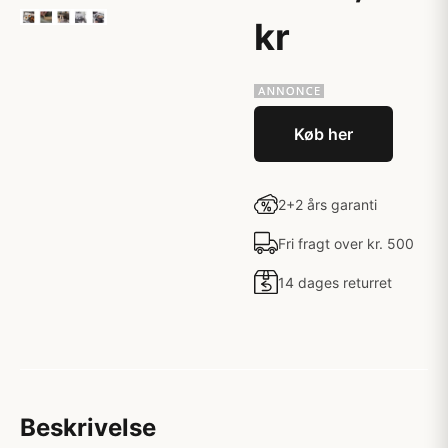
kr
Køb her
2+2 års garanti
Fri fragt over kr. 500
14 dages returret
Beskrivelse