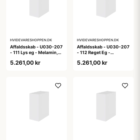
HVIDEVARESHOPPEN.DK
HVIDEVARESHOPPEN.DK
Affaldsskab - U030-207
Affaldsskab - U030-207
- 111 Lys eg - Melamin,
- 112 Røget Eg -
lys eg
Melamin, røget eg
5.261,00 kr
5.261,00 kr