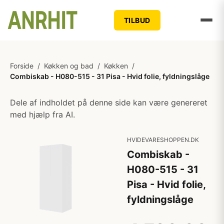
TILBUD
Forside
/
Køkken og bad
/
Køkken
/
Combiskab - H080-515 - 31 Pisa - Hvid folie, fyldningslåge
Dele af indholdet på denne side kan være genereret
med hjælp fra AI.
HVIDEVARESHOPPEN.DK
Combiskab -
H080-515 - 31
Pisa - Hvid folie,
fyldningslåge