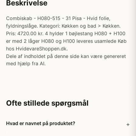
Beskrivelse
Combiskab - H080-515 - 31 Pisa - Hvid folie,
fyldningslåge. Kategori: Køkken og bad > Køkken.
Pris: 4720.00 kr. 4 hylder 1 bøjlestang H080 + H100
er med 2 låger H080 og H100 leveres usamlede Køb
hos HvidevareShoppen.dk.
Dele af indholdet på denne side kan være genereret
med hjælp fra AI.
Ofte stillede spørgsmål
Hvad er navnet på produktet?