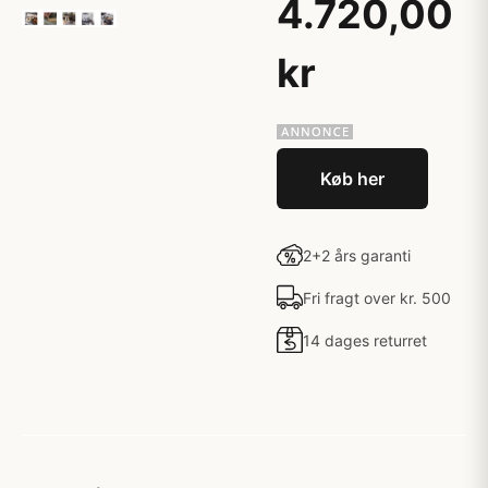
4.720,00
kr
Køb her
2+2 års garanti
Fri fragt over kr. 500
14 dages returret