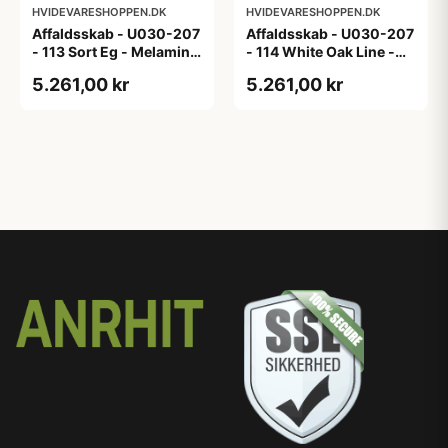
HVIDEVARESHOPPEN.DK
HVIDEVARESHOPPEN.DK
Affaldsskab - U030-207
Affaldsskab - U030-207
- 113 Sort Eg - Melamin,
- 114 White Oak Line -
sort eg
Hvid m/eg ABS-kant
5.261,00 kr
5.261,00 kr