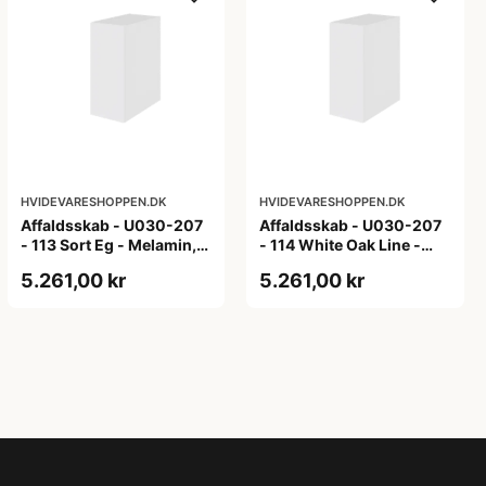
HVIDEVARESHOPPEN.DK
HVIDEVARESHOPPEN.DK
Affaldsskab - U030-207
Affaldsskab - U030-207
- 113 Sort Eg - Melamin,
- 114 White Oak Line -
sort eg
Hvid m/eg ABS-kant
5.261,00 kr
5.261,00 kr