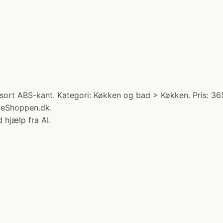
ort ABS-kant. Kategori: Køkken og bad > Køkken. Pris: 36
reShoppen.dk.
 hjælp fra AI.