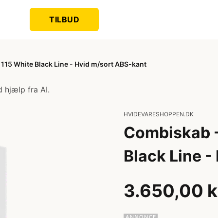
TILBUD
115 White Black Line - Hvid m/sort ABS-kant
 hjælp fra AI.
HVIDEVARESHOPPEN.DK
Combiskab -
Black Line -
3.650,00 k