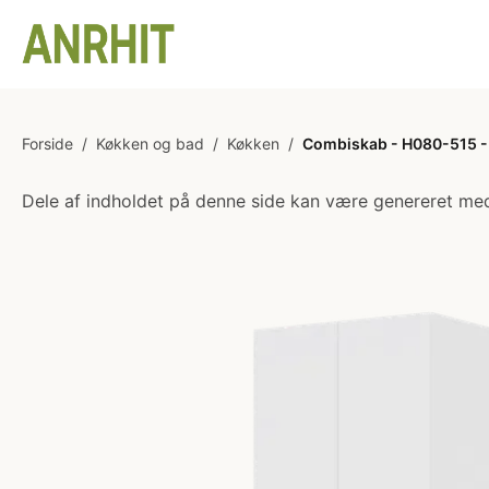
Forside
/
Køkken og bad
/
Køkken
/
Combiskab - H080-515 - 
Dele af indholdet på denne side kan være genereret med