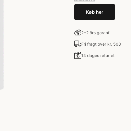
Køb her
2+2 års garanti
Fri fragt over kr. 500
14 dages returret