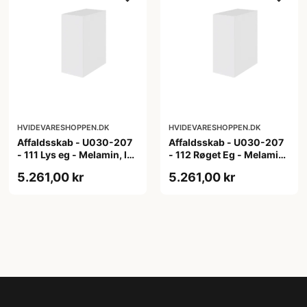
HVIDEVARESHOPPEN.DK
HVIDEVARESHOPPEN.DK
Affaldsskab - U030-207
Affaldsskab - U030-207
- 111 Lys eg - Melamin, lys
- 112 Røget Eg - Melamin,
eg
røget eg
5.261,00 kr
5.261,00 kr