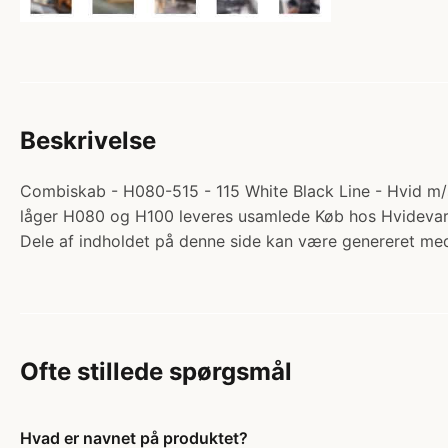
Beskrivelse
Combiskab - H080-515 - 115 White Black Line - Hvid m/s
låger H080 og H100 leveres usamlede Køb hos Hvideva
Dele af indholdet på denne side kan være genereret med
Ofte stillede spørgsmål
Hvad er navnet på produktet?