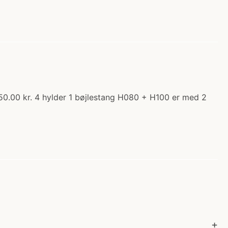
50.00 kr. 4 hylder 1 bøjlestang H080 + H100 er med 2