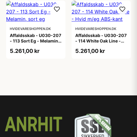
HVIDEVARESHOPPEN.DK
HVIDEVARESHOPPEN.DK
Affaldsskab - U030-207
Affaldsskab - U030-207
- 113 Sort Eg - Melamin,
- 114 White Oak Line -
sort eg
Hvid m/eg ABS-kant
5.261,00 kr
5.261,00 kr