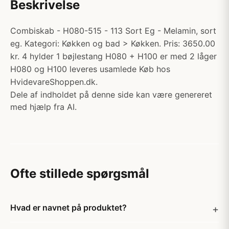
Beskrivelse
Combiskab - H080-515 - 113 Sort Eg - Melamin, sort
eg. Kategori: Køkken og bad > Køkken. Pris: 3650.00
kr. 4 hylder 1 bøjlestang H080 + H100 er med 2 låger
H080 og H100 leveres usamlede Køb hos
HvidevareShoppen.dk.
Dele af indholdet på denne side kan være genereret
med hjælp fra AI.
Ofte stillede spørgsmål
Hvad er navnet på produktet?