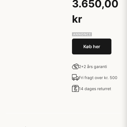
3.650,00
kr
Køb her
2+2 års garanti
Fri fragt over kr. 500
14 dages returret