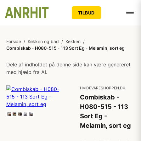
TILBUD
Forside
/
Køkken og bad
/
Køkken
/
Combiskab - H080-515 - 113 Sort Eg - Melamin, sort eg
Dele af indholdet på denne side kan være genereret
med hjælp fra AI.
HVIDEVARESHOPPEN.DK
Combiskab -
H080-515 - 113
Sort Eg -
Melamin, sort eg