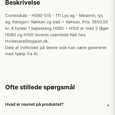
Beskrivelse
Combiskab - H080-515 - 111 Lys eg - Melamin, lys
eg. Kategori: Køkken og bad > Køkken. Pris: 3650.00
kr. 4 hylder 1 bøjlestang H080 + H100 er med 2 låger
H080 og H100 leveres usamlede Køb hos
HvidevareShoppen.dk.
Dele af indholdet på denne side kan være genereret
med hjælp fra AI.
Ofte stillede spørgsmål
Hvad er navnet på produktet?