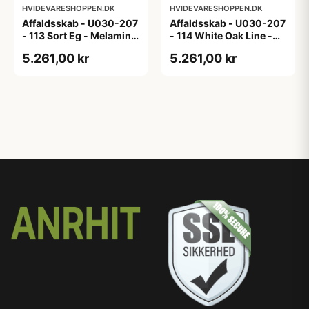
HVIDEVARESHOPPEN.DK
HVIDEVARESHOPPEN.DK
Affaldsskab - U030-207
Affaldsskab - U030-207
- 113 Sort Eg - Melamin,
- 114 White Oak Line -
sort eg
Hvid m/eg ABS-kant
5.261,00 kr
5.261,00 kr