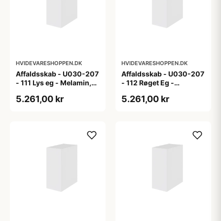
HVIDEVARESHOPPEN.DK
HVIDEVARESHOPPEN.DK
Affaldsskab - U030-207
Affaldsskab - U030-207
- 111 Lys eg - Melamin,
- 112 Røget Eg -
lys eg
Melamin, røget eg
5.261,00 kr
5.261,00 kr