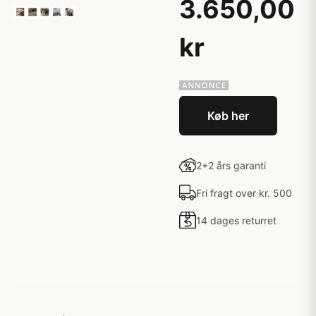
3.650,00
kr
Køb her
2+2 års garanti
Fri fragt over kr. 500
14 dages returret