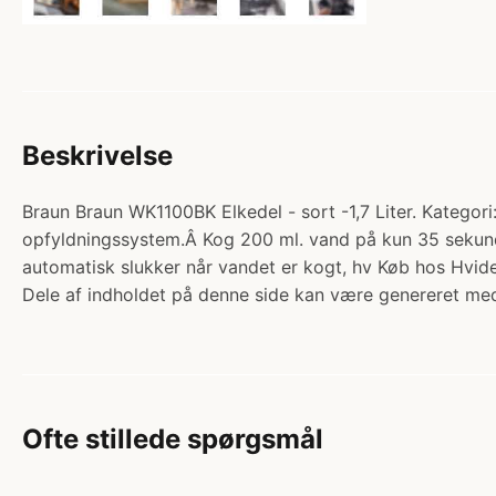
Beskrivelse
Braun Braun WK1100BK Elkedel - sort -1,7 Liter. Kategori
opfyldningssystem.Â Kog 200 ml. vand på kun 35 sekund
automatisk slukker når vandet er kogt, hv Køb hos Hvi
Dele af indholdet på denne side kan være genereret med
Ofte stillede spørgsmål