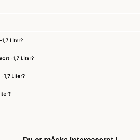
1,7 Liter?
ort -1,7 Liter?
-1,7 Liter?
iter?
Du er måske interesseret i