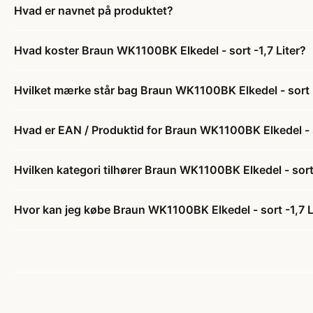
Hvad er navnet på produktet?
Hvad koster Braun WK1100BK Elkedel - sort -1,7 Liter?
Hvilket mærke står bag Braun WK1100BK Elkedel - sort -
Hvad er EAN / Produktid for Braun WK1100BK Elkedel - s
Hvilken kategori tilhører Braun WK1100BK Elkedel - sort 
Hvor kan jeg købe Braun WK1100BK Elkedel - sort -1,7 L