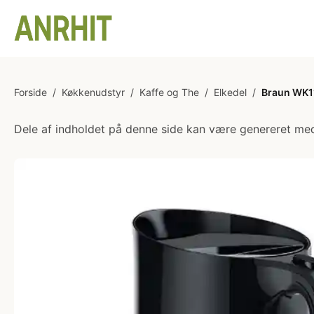
Forside
/
Køkkenudstyr
/
Kaffe og The
/
Elkedel
/
Braun WK11
Dele af indholdet på denne side kan være genereret med