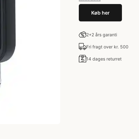
Køb her
2+2 års garanti
Fri fragt over kr. 500
14 dages returret