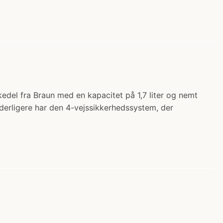
kedel fra Braun med en kapacitet på 1,7 liter og nemt
erligere har den 4-vejssikkerhedssystem, der