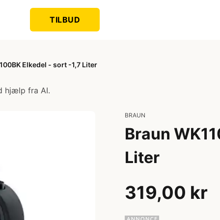
TILBUD
00BK Elkedel - sort -1,7 Liter
 hjælp fra AI.
BRAUN
Braun WK110
Liter
319,00 kr