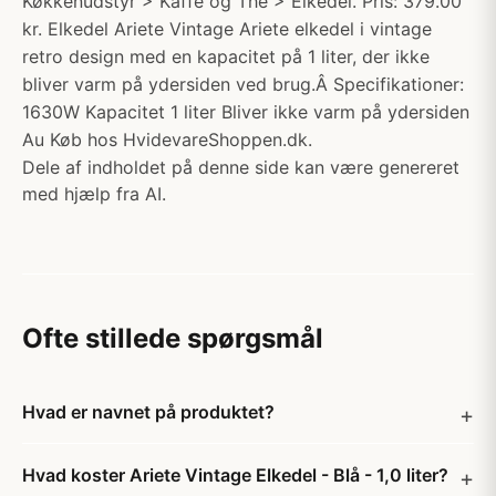
Køkkenudstyr > Kaffe og The > Elkedel. Pris: 379.00
kr. Elkedel Ariete Vintage Ariete elkedel i vintage
retro design med en kapacitet på 1 liter, der ikke
bliver varm på ydersiden ved brug.Â Specifikationer:
1630W Kapacitet 1 liter Bliver ikke varm på ydersiden
Au Køb hos HvidevareShoppen.dk.
Dele af indholdet på denne side kan være genereret
med hjælp fra AI.
Ofte stillede spørgsmål
Hvad er navnet på produktet?
Hvad koster Ariete Vintage Elkedel - Blå - 1,0 liter?