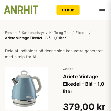
TILBUD
Forside
/
Køkkenudstyr
/
Kaffe og The
/
Elkedel
/
Ariete Vintage Elkedel - Blå - 1,0 liter
Dele af indholdet på denne side kan være genereret
med hjælp fra AI.
ARIETE
Ariete Vintage
Elkedel - Blå - 1,0
liter
379,00 kr