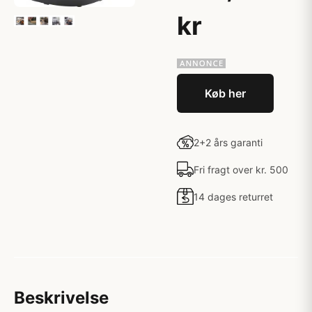
kr
Køb her
2+2 års garanti
Fri fragt over kr. 500
14 dages returret
Beskrivelse