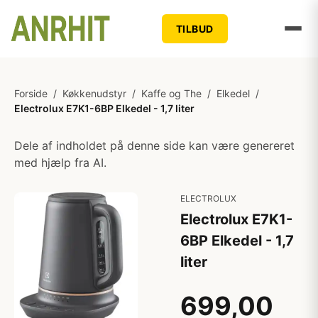
TILBUD
Forside
/
Køkkenudstyr
/
Kaffe og The
/
Elkedel
/
Electrolux E7K1-6BP Elkedel - 1,7 liter
Dele af indholdet på denne side kan være genereret
med hjælp fra AI.
ELECTROLUX
Electrolux E7K1-
6BP Elkedel - 1,7
liter
699,00