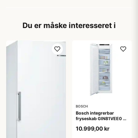
Du er måske interesseret i
BOSCH
Bosch integrerbar
fryseskab GIN81VEE0 -
2+2 års garanti
10.999,00 kr