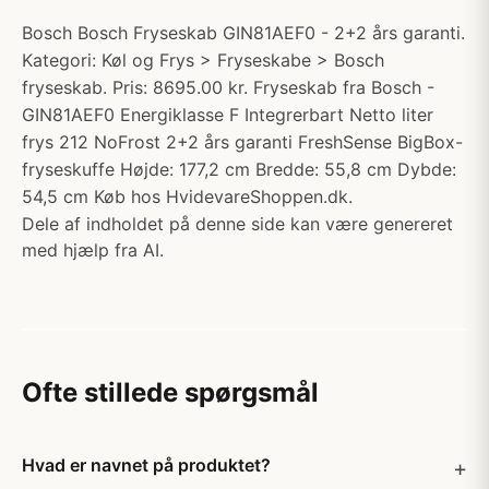
Bosch Bosch Fryseskab GIN81AEF0 - 2+2 års garanti.
Kategori: Køl og Frys > Fryseskabe > Bosch
fryseskab. Pris: 8695.00 kr. Fryseskab fra Bosch -
GIN81AEF0 Energiklasse F Integrerbart Netto liter
frys 212 NoFrost 2+2 års garanti FreshSense BigBox-
fryseskuffe Højde: 177,2 cm Bredde: 55,8 cm Dybde:
54,5 cm Køb hos HvidevareShoppen.dk.
Dele af indholdet på denne side kan være genereret
med hjælp fra AI.
Ofte stillede spørgsmål
Hvad er navnet på produktet?