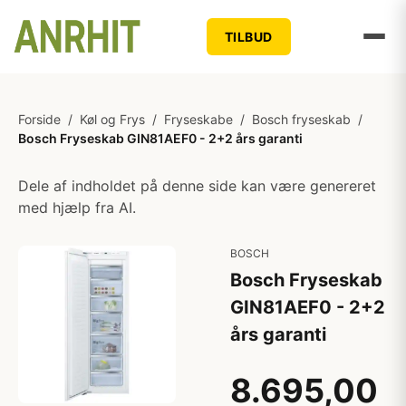
TILBUD
Forside
/
Køl og Frys
/
Fryseskabe
/
Bosch fryseskab
/
Bosch Fryseskab GIN81AEF0 - 2+2 års garanti
Dele af indholdet på denne side kan være genereret
med hjælp fra AI.
BOSCH
Bosch Fryseskab
GIN81AEF0 - 2+2
års garanti
8.695,00