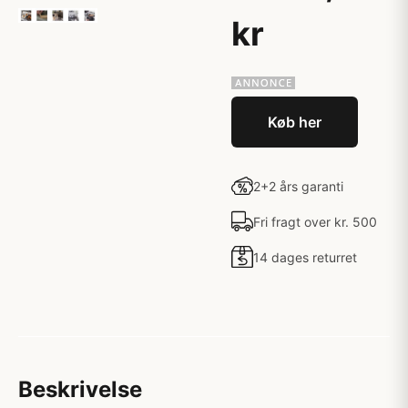
kr
Køb her
2+2 års garanti
Fri fragt over kr. 500
14 dages returret
Beskrivelse