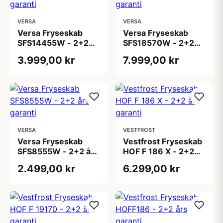
VERSA
VERSA
Versa Fryseskab
Versa Fryseskab
SFS14455W - 2+2
SFS18570W - 2+2
års garanti
års garanti
3.999,00 kr
7.999,00 kr
VERSA
VESTFROST
Versa Fryseskab
Vestfrost Fryseskab
SFS8555W - 2+2 års
HOF F 186 X - 2+2
garanti
års garanti
2.499,00 kr
6.299,00 kr