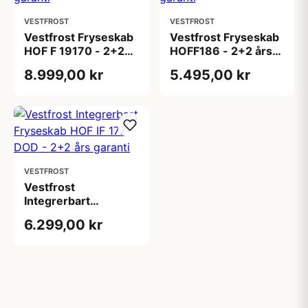
VESTFROST
VESTFROST
Vestfrost Fryseskab
Vestfrost Fryseskab
HOF F 19170 - 2+2
HOFF186 - 2+2 års
års garanti
garanti
8.999,00 kr
5.495,00 kr
VESTFROST
Vestfrost
Integrerbart
Fryseskab HOF IF
6.299,00 kr
177 DOD - 2+2 års
garanti