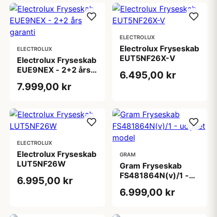
ELECTROLUX
Electrolux Fryseskab
ELECTROLUX
EUT5NF26X-V
Electrolux Fryseskab
EUE9NEX - 2+2 års
6.495,00 kr
garanti
7.999,00 kr
ELECTROLUX
Electrolux Fryseskab
GRAM
LUT5NF26W
Gram Fryseskab
FS481864N(v)/1 -
6.995,00 kr
udgået model
6.999,00 kr