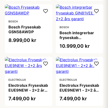
BOSCH
Bosch Fryseskab
BOSCH
GSN58AWDP
Bosch integrerbar
fryseskab
8.999,00 kr
GIN81VEE0 - 2+2 års
10.999,00 kr
garanti
ELECTROLUX
ELECTROLUX
Electrolux Fryseskab
Electrolux Fryseskab
EUE9NEW - 2+2 års
EUE9NEW1 - 2+2 års
garanti
garanti
7.499,00 kr
7.499,00 kr