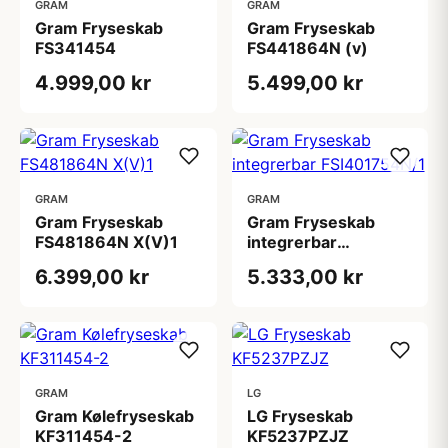
GRAM
GRAM
Gram Fryseskab
Gram Fryseskab
FS341454
FS441864N (v)
4.999,00 kr
5.499,00 kr
GRAM
GRAM
Gram Fryseskab
Gram Fryseskab
FS481864N X(V)1
integrerbar
FSI401754N/1
6.399,00 kr
5.333,00 kr
GRAM
LG
Gram Kølefryseskab
LG Fryseskab
KF311454-2
KF5237PZJZ