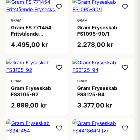
GRAM
GRAM
Gram FS 771454
Gram Fryseskab
Fritstående
FS1095-90/1
Fryseskab
4.495,00 kr
2.278,00 kr
GRAM
GRAM
Gram Fryseskab
Gram Fryseskab
FS3105-92
FS3125-94
2.899,00 kr
3.377,00 kr