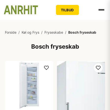
TILBUD
Forside
/
Køl og Frys
/
Fryseskabe
/
Bosch fryseskab
Bosch fryseskab