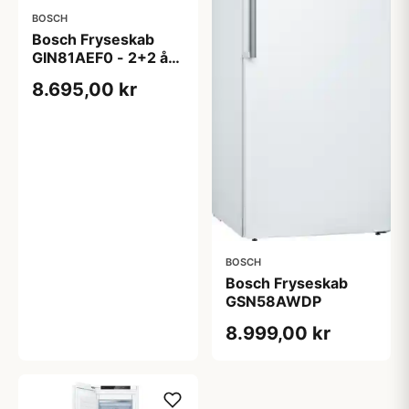
BOSCH
Bosch Fryseskab
GIN81AEF0 - 2+2 års
garanti
8.695,00 kr
BOSCH
Bosch Fryseskab
GSN58AWDP
8.999,00 kr