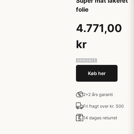
Super mat lakeret
folie
4.771,00
kr
Køb her
2+2 års garanti
Fri fragt over kr. 500
14 dages returret