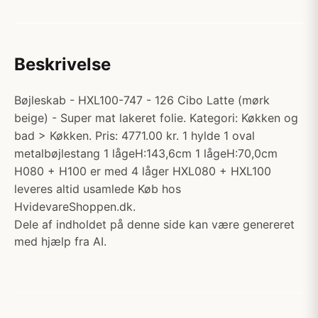
Beskrivelse
Bøjleskab - HXL100-747 - 126 Cibo Latte (mørk
beige) - Super mat lakeret folie. Kategori: Køkken og
bad > Køkken. Pris: 4771.00 kr. 1 hylde 1 oval
metalbøjlestang 1 lågeH:143,6cm 1 lågeH:70,0cm
H080 + H100 er med 4 låger HXL080 + HXL100
leveres altid usamlede Køb hos
HvidevareShoppen.dk.
Dele af indholdet på denne side kan være genereret
med hjælp fra AI.