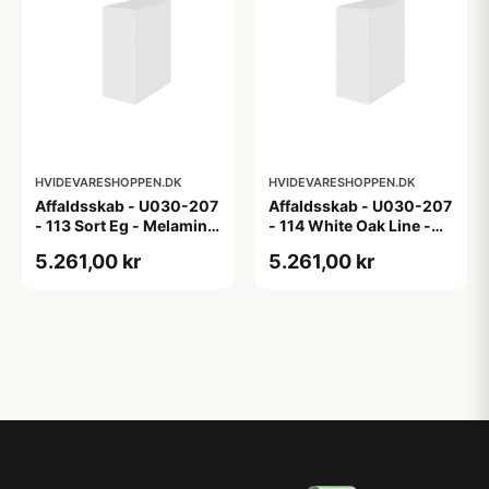
HVIDEVARESHOPPEN.DK
HVIDEVARESHOPPEN.DK
Affaldsskab - U030-207
Affaldsskab - U030-207
- 113 Sort Eg - Melamin,
- 114 White Oak Line -
sort eg
Hvid m/eg ABS-kant
5.261,00 kr
5.261,00 kr