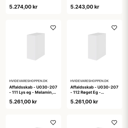
5.274,00 kr
5.243,00 kr
HVIDEVARESHOPPEN.DK
HVIDEVARESHOPPEN.DK
Affaldsskab - U030-207
Affaldsskab - U030-207
- 111 Lys eg - Melamin,
- 112 Røget Eg -
lys eg
Melamin, røget eg
5.261,00 kr
5.261,00 kr