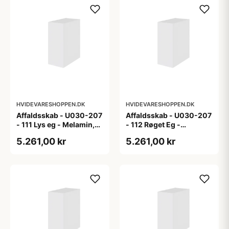
HVIDEVARESHOPPEN.DK
HVIDEVARESHOPPEN.DK
Affaldsskab - U030-207
Affaldsskab - U030-207
- 111 Lys eg - Melamin,
- 112 Røget Eg -
lys eg
Melamin, røget eg
5.261,00 kr
5.261,00 kr