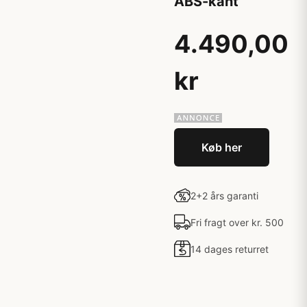
ABS-kant
4.490,00
kr
Køb her
2+2 års garanti
Fri fragt over kr. 500
14 dages returret