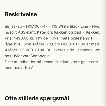
Beskrivelse
Bøjleskab - HXL100-747 - 115 White Black Line - Hvid
m/sort ABS-kant. Kategori: Køkken og bad > Køkken.
Pris: 4490.00 kr. 1 hylde 1 oval metalbøjlestang 1
lågeH:143,6cm 1 lågeH:70,0cm H080 + H100 er med
4 låger HXL080 + HXL100 leveres altid usamlede Køb
hos HvidevareShoppen.dk.
Dele af indholdet på denne side kan være genereret
med hjælp fra AI.
Ofte stillede spørgsmål