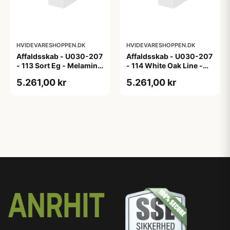
HVIDEVARESHOPPEN.DK
HVIDEVARESHOPPEN.DK
Affaldsskab - U030-207
Affaldsskab - U030-207
- 113 Sort Eg - Melamin,
- 114 White Oak Line -
sort eg
Hvid m/eg ABS-kant
5.261,00 kr
5.261,00 kr