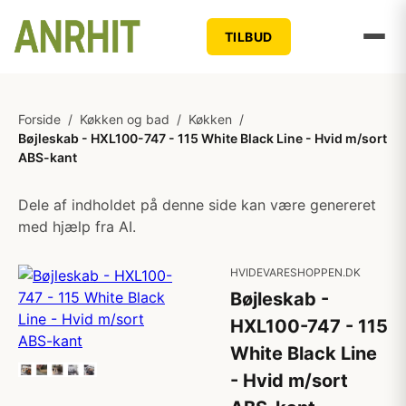
TILBUD
Forside
/
Køkken og bad
/
Køkken
/
Bøjleskab - HXL100-747 - 115 White Black Line - Hvid m/sort
ABS-kant
Dele af indholdet på denne side kan være genereret
med hjælp fra AI.
HVIDEVARESHOPPEN.DK
Bøjleskab -
HXL100-747 - 115
White Black Line
- Hvid m/sort