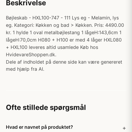
Beskrivelse
Bøjleskab - HXL100-747 - 111 Lys eg - Melamin, lys
eg. Kategori: Køkken og bad > Køkken. Pris: 4490.00
kr. 1 hylde 1 oval metalbøjlestang 1 lågeH:143,6cm 1
lågeH:70,0cm H080 + H100 er med 4 låger HXL080
+ HXL100 leveres altid usamlede Køb hos
HvidevareShoppen.dk.
Dele af indholdet på denne side kan være genereret
med hjælp fra AI.
Ofte stillede spørgsmål
Hvad er navnet på produktet?