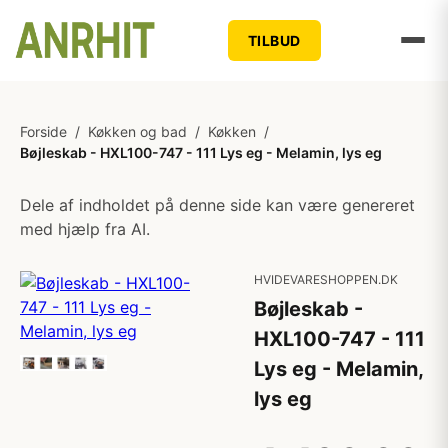
TILBUD
Forside
/
Køkken og bad
/
Køkken
/
Bøjleskab - HXL100-747 - 111 Lys eg - Melamin, lys eg
Dele af indholdet på denne side kan være genereret
med hjælp fra AI.
HVIDEVARESHOPPEN.DK
Bøjleskab -
HXL100-747 - 111
Lys eg - Melamin,
lys eg