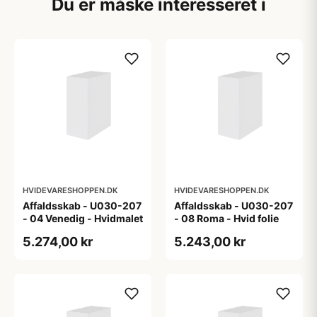
Du er måske interesseret i
HVIDEVARESHOPPEN.DK
HVIDEVARESHOPPEN.DK
Affaldsskab - U030-207
Affaldsskab - U030-207
- 04 Venedig - Hvidmalet
- 08 Roma - Hvid folie
5.274,00 kr
5.243,00 kr