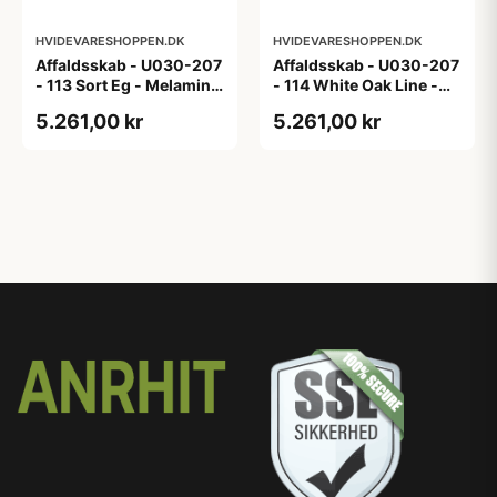
HVIDEVARESHOPPEN.DK
HVIDEVARESHOPPEN.DK
Affaldsskab - U030-207
Affaldsskab - U030-207
- 113 Sort Eg - Melamin,
- 114 White Oak Line -
sort eg
Hvid m/eg ABS-kant
5.261,00 kr
5.261,00 kr