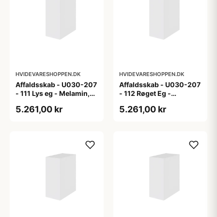
HVIDEVARESHOPPEN.DK
HVIDEVARESHOPPEN.DK
Affaldsskab - U030-207
Affaldsskab - U030-207
- 111 Lys eg - Melamin,
- 112 Røget Eg -
lys eg
Melamin, røget eg
5.261,00 kr
5.261,00 kr