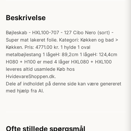
Beskrivelse
Bøjleskab - HXL100-707 - 127 Cibo Nero (sort) -
Super mat lakeret folie. Kategori: Køkken og bad >
Køkken. Pris: 4771.00 kr. 1 hylde 1 oval
metalbøjlestang 1 lågeH: 89,2cm 1 lågeH: 124,4cm
H080 + H100 er med 4 låger HXL080 + HXL100
leveres altid usamlede Køb hos
HvidevareShoppen.dk.
Dele af indholdet på denne side kan være genereret
med hjælp fra AI.
Ofte stillede spørgsmål