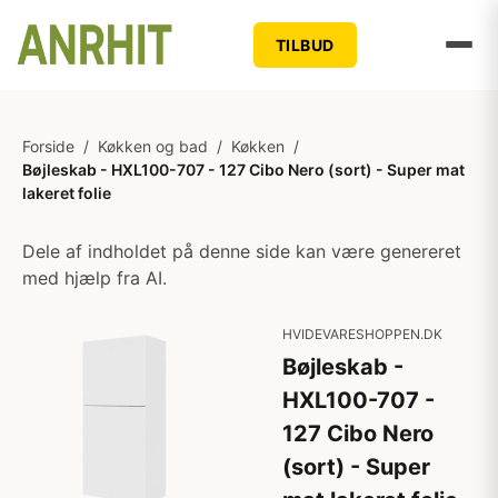
TILBUD
Forside
/
Køkken og bad
/
Køkken
/
Bøjleskab - HXL100-707 - 127 Cibo Nero (sort) - Super mat
lakeret folie
Dele af indholdet på denne side kan være genereret
med hjælp fra AI.
HVIDEVARESHOPPEN.DK
Bøjleskab -
HXL100-707 -
127 Cibo Nero
(sort) - Super