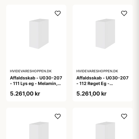
HVIDEVARESHOPPEN.DK
HVIDEVARESHOPPEN.DK
Affaldsskab - U030-207
Affaldsskab - U030-207
- 111 Lys eg - Melamin,
- 112 Røget Eg -
lys eg
Melamin, røget eg
5.261,00 kr
5.261,00 kr