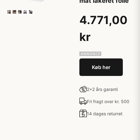
mat lakeret folie
4.771,00
kr
Køb her
2+2 års garanti
Fri fragt over kr. 500
14 dages returret