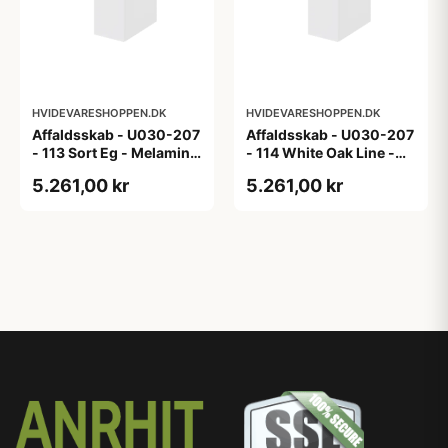
HVIDEVARESHOPPEN.DK
HVIDEVARESHOPPEN.DK
Affaldsskab - U030-207
Affaldsskab - U030-207
- 113 Sort Eg - Melamin,
- 114 White Oak Line -
sort eg
Hvid m/eg ABS-kant
5.261,00 kr
5.261,00 kr