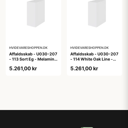
HVIDEVARESHOPPEN.DK
HVIDEVARESHOPPEN.DK
Affaldsskab - U030-207
Affaldsskab - U030-207
- 113 Sort Eg - Melamin,
- 114 White Oak Line -
sort eg
Hvid m/eg ABS-kant
5.261,00 kr
5.261,00 kr