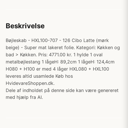
Beskrivelse
Bøjleskab - HXL100-707 - 126 Cibo Latte (mørk
beige) - Super mat lakeret folie. Kategori: Køkken og
bad > Køkken. Pris: 4771.00 kr. 1 hylde 1 oval
metalbøjlestang 1 lågeH: 89,2cm 1 lågeH: 124,4cm
H080 + H100 er med 4 låger HXL080 + HXL100
leveres altid usamlede Køb hos
HvidevareShoppen.dk.
Dele af indholdet på denne side kan være genereret
med hjælp fra AI.