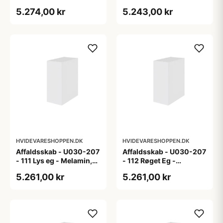
5.274,00 kr
5.243,00 kr
HVIDEVARESHOPPEN.DK
HVIDEVARESHOPPEN.DK
Affaldsskab - U030-207
Affaldsskab - U030-207
- 111 Lys eg - Melamin,
- 112 Røget Eg -
lys eg
Melamin, røget eg
5.261,00 kr
5.261,00 kr