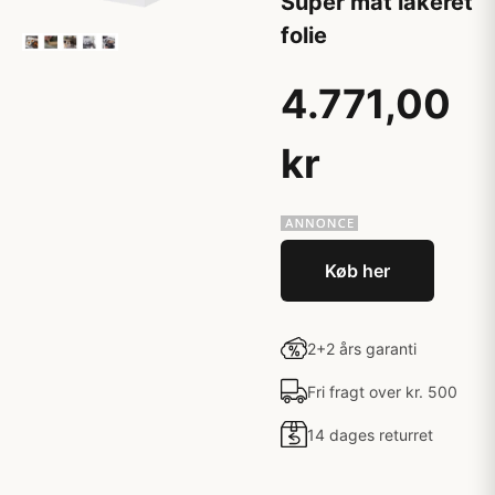
Super mat lakeret
folie
4.771,00
kr
Køb her
2+2 års garanti
Fri fragt over kr. 500
14 dages returret