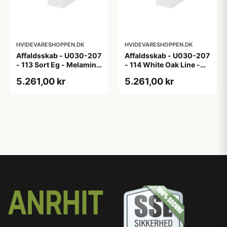
HVIDEVARESHOPPEN.DK
HVIDEVARESHOPPEN.DK
Affaldsskab - U030-207
Affaldsskab - U030-207
- 113 Sort Eg - Melamin,
- 114 White Oak Line -
sort eg
Hvid m/eg ABS-kant
5.261,00 kr
5.261,00 kr