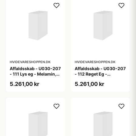
HVIDEVARESHOPPEN.DK
HVIDEVARESHOPPEN.DK
Affaldsskab - U030-207
Affaldsskab - U030-207
- 111 Lys eg - Melamin,
- 112 Røget Eg -
lys eg
Melamin, røget eg
5.261,00 kr
5.261,00 kr