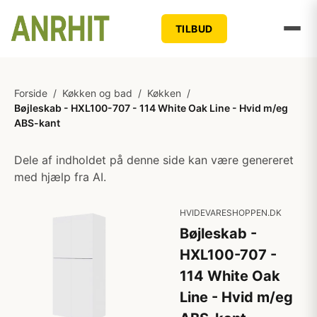
TILBUD
Forside
/
Køkken og bad
/
Køkken
/
Bøjleskab - HXL100-707 - 114 White Oak Line - Hvid m/eg
ABS-kant
Dele af indholdet på denne side kan være genereret
med hjælp fra AI.
HVIDEVARESHOPPEN.DK
Bøjleskab -
HXL100-707 -
114 White Oak
Line - Hvid m/eg