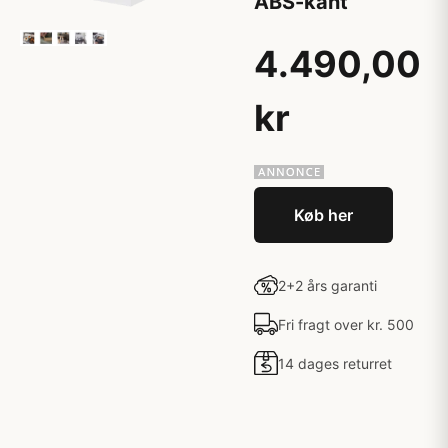
ABS-kant
4.490,00
kr
Køb her
2+2 års garanti
Fri fragt over kr. 500
14 dages returret