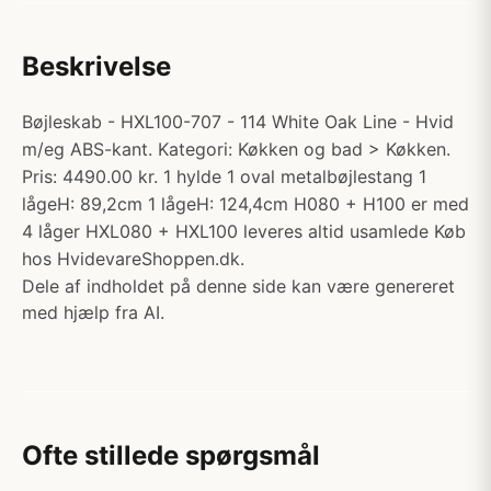
Beskrivelse
Bøjleskab - HXL100-707 - 114 White Oak Line - Hvid
m/eg ABS-kant. Kategori: Køkken og bad > Køkken.
Pris: 4490.00 kr. 1 hylde 1 oval metalbøjlestang 1
lågeH: 89,2cm 1 lågeH: 124,4cm H080 + H100 er med
4 låger HXL080 + HXL100 leveres altid usamlede Køb
hos HvidevareShoppen.dk.
Dele af indholdet på denne side kan være genereret
med hjælp fra AI.
Ofte stillede spørgsmål