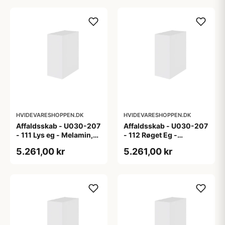
HVIDEVARESHOPPEN.DK
HVIDEVARESHOPPEN.DK
Affaldsskab - U030-207
Affaldsskab - U030-207
- 111 Lys eg - Melamin,
- 112 Røget Eg -
lys eg
Melamin, røget eg
5.261,00 kr
5.261,00 kr