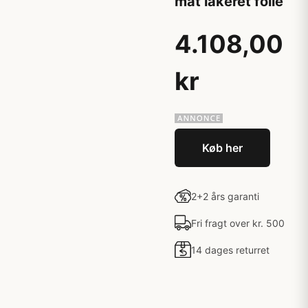
mat lakeret folie
4.108,00
kr
Køb her
2+2 års garanti
Fri fragt over kr. 500
14 dages returret