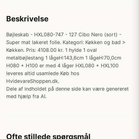
Beskrivelse
Bøjleskab - HXL080-747 - 127 Cibo Nero (sort) -
Super mat lakeret folie. Kategori: Køkken og bad >
Køkken. Pris: 4108.00 kr. 1 hylde 1 oval
metalbøjlestang 1 lågeH:143,6cm 1 lågeH:70,0cm
H080 + H100 er med 4 låger HXL080 + HXL100
leveres altid usamlede Køb hos
HvidevareShoppen.dk.
Dele af indholdet på denne side kan være genereret
med hjælp fra AI.
Ofte stillede spørgsmål