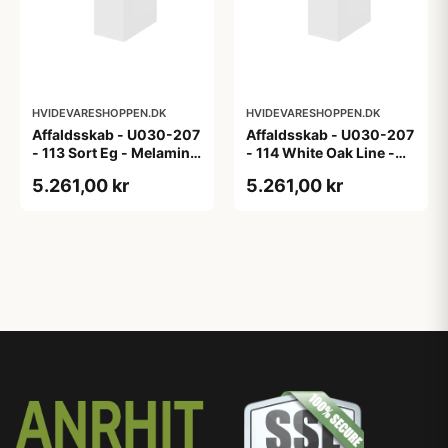
HVIDEVARESHOPPEN.DK
HVIDEVARESHOPPEN.DK
Affaldsskab - U030-207
Affaldsskab - U030-207
- 113 Sort Eg - Melamin,
- 114 White Oak Line -
sort eg
Hvid m/eg ABS-kant
5.261,00 kr
5.261,00 kr