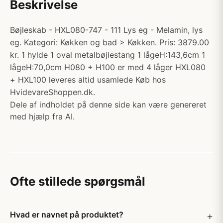
Beskrivelse
Bøjleskab - HXL080-747 - 111 Lys eg - Melamin, lys
eg. Kategori: Køkken og bad > Køkken. Pris: 3879.00
kr. 1 hylde 1 oval metalbøjlestang 1 lågeH:143,6cm 1
lågeH:70,0cm H080 + H100 er med 4 låger HXL080
+ HXL100 leveres altid usamlede Køb hos
HvidevareShoppen.dk.
Dele af indholdet på denne side kan være genereret
med hjælp fra AI.
Ofte stillede spørgsmål
Hvad er navnet på produktet?