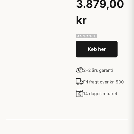
3.879,00
kr
Køb her
2+2 års garanti
Fri fragt over kr. 500
14 dages returret