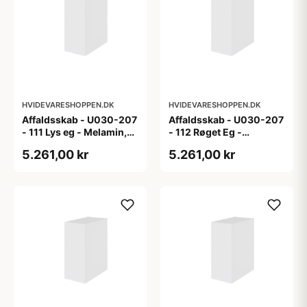
HVIDEVARESHOPPEN.DK
HVIDEVARESHOPPEN.DK
Affaldsskab - U030-207
Affaldsskab - U030-207
- 111 Lys eg - Melamin,
- 112 Røget Eg -
lys eg
Melamin, røget eg
5.261,00 kr
5.261,00 kr