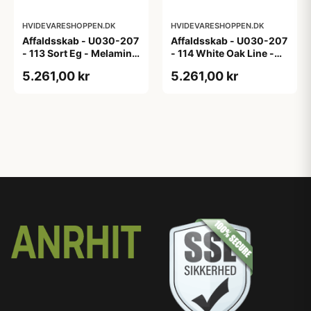
HVIDEVARESHOPPEN.DK
HVIDEVARESHOPPEN.DK
Affaldsskab - U030-207
Affaldsskab - U030-207
- 113 Sort Eg - Melamin,
- 114 White Oak Line -
sort eg
Hvid m/eg ABS-kant
5.261,00 kr
5.261,00 kr