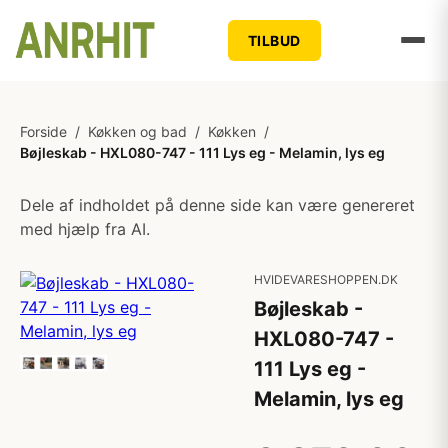
TILBUD
Forside
/
Køkken og bad
/
Køkken
/
Bøjleskab - HXL080-747 - 111 Lys eg - Melamin, lys eg
Dele af indholdet på denne side kan være genereret
med hjælp fra AI.
HVIDEVARESHOPPEN.DK
Bøjleskab -
HXL080-747 -
111 Lys eg -
Melamin, lys eg