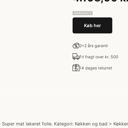
Køb her
2+2 års garanti
Fri fragt over kr. 500
14 dages returret
Super mat lakeret folie. Kategori: Køkken og bad > Køkken. 