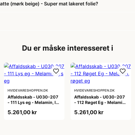
te (mørk beige) - Super mat lakeret folie?
Du er måske interesseret i
HVIDEVARESHOPPEN.DK
HVIDEVARESHOPPEN.DK
Affaldsskab - U030-207
Affaldsskab - U030-207
- 111 Lys eg - Melamin, lys
- 112 Røget Eg - Melamin,
eg
røget eg
5.261,00 kr
5.261,00 kr