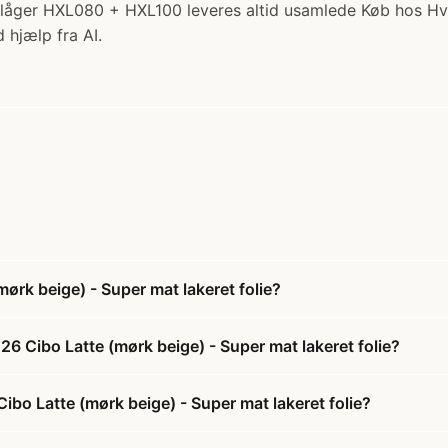
låger HXL080 + HXL100 leveres altid usamlede Køb hos H
 hjælp fra AI.
ørk beige) - Super mat lakeret folie?
6 Cibo Latte (mørk beige) - Super mat lakeret folie?
ibo Latte (mørk beige) - Super mat lakeret folie?