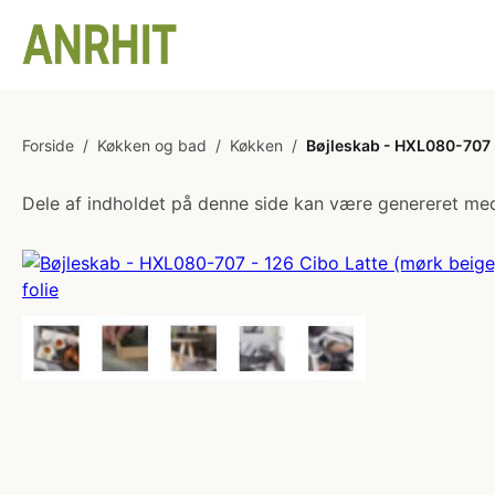
Forside
/
Køkken og bad
/
Køkken
/
Bøjleskab - HXL080-707 -
Dele af indholdet på denne side kan være genereret med