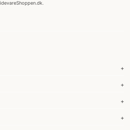
videvareShoppen.dk.