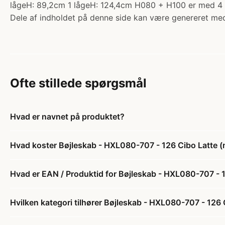
lågeH: 89,2cm 1 lågeH: 124,4cm H080 + H100 er med 4 
Dele af indholdet på denne side kan være genereret med
Ofte stillede spørgsmål
Hvad er navnet på produktet?
Hvad koster Bøjleskab - HXL080-707 - 126 Cibo Latte (m
Hvad er EAN / Produktid for Bøjleskab - HXL080-707 - 12
Hvilken kategori tilhører Bøjleskab - HXL080-707 - 126 C