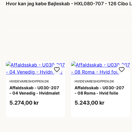
Hvor kan jeg købe Bøjleskab - HXL080-707 - 126 Cibo Lat
HVIDEVARESHOPPEN.DK
HVIDEVARESHOPPEN.DK
Affaldsskab - U030-207
Affaldsskab - U030-207
- 04 Venedig - Hvidmalet
- 08 Roma - Hvid folie
5.274,00 kr
5.243,00 kr