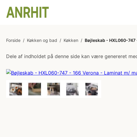
Forside
/
Køkken og bad
/
Køkken
/
Bøjleskab - HXL060-747 -
Dele af indholdet på denne side kan være genereret med