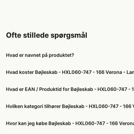
Ofte stillede spørgsmål
Hvad er navnet på produktet?
Hvad koster Bøjleskab - HXL060-747 - 166 Verona - Lam
Hvad er EAN / Produktid for Bøjleskab - HXL060-747 - 1
Hvilken kategori tilhører Bøjleskab - HXL060-747 - 166
Hvor kan jeg købe Bøjleskab - HXL060-747 - 166 Verona