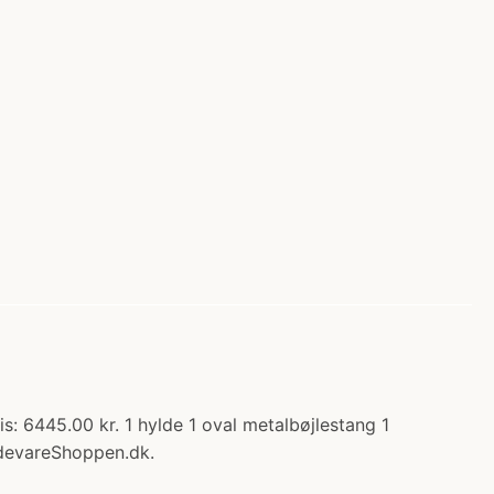
: 6445.00 kr. 1 hylde 1 oval metalbøjlestang 1
devareShoppen.dk.