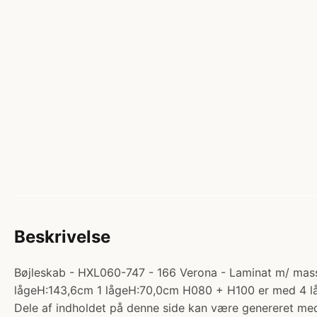
Beskrivelse
Bøjleskab - HXL060-747 - 166 Verona - Laminat m/ massiv
lågeH:143,6cm 1 lågeH:70,0cm H080 + H100 er med 4 l
Dele af indholdet på denne side kan være genereret med