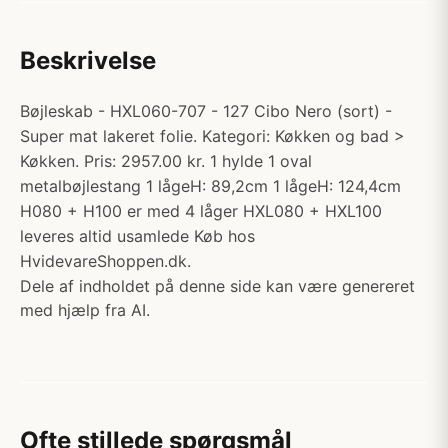
Beskrivelse
Bøjleskab - HXL060-707 - 127 Cibo Nero (sort) -
Super mat lakeret folie. Kategori: Køkken og bad >
Køkken. Pris: 2957.00 kr. 1 hylde 1 oval
metalbøjlestang 1 lågeH: 89,2cm 1 lågeH: 124,4cm
H080 + H100 er med 4 låger HXL080 + HXL100
leveres altid usamlede Køb hos
HvidevareShoppen.dk.
Dele af indholdet på denne side kan være genereret
med hjælp fra AI.
Ofte stillede spørgsmål