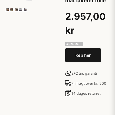
mat lakeret folie
2.957,00
kr
Køb her
2+2 års garanti
Fri fragt over kr. 500
14 dages returret