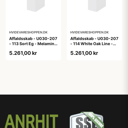
HVIDEVARESHOPPEN.DK
HVIDEVARESHOPPEN.DK
Affaldsskab - U030-207
Affaldsskab - U030-207
- 113 Sort Eg - Melamin,
- 114 White Oak Line -
sort eg
Hvid m/eg ABS-kant
5.261,00 kr
5.261,00 kr