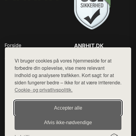
Forside
ANRHIT.DK
Produkter
Tlf. 78768672
Top Rabatter
Vi bruger cookies på vores hjemmeside for at
Mail:
hej@want.dk
Blog
forbedre din oplevelse, vise mere relevant
Kontakt
indhold og analysere trafikken. Kort sagt: for at
Cookie- og privatlivspolitik
siden fungerer bedre – ikke for at være irriterende.
Cookie- og privatlivspolitik.
Denne side er en del af want.dk, der udgiver en række
Accepter alle
hjemmesider med præsentation af forskellige produkter fra
diverse webshops. Der sælges ikke varer fra denne side - vi
Afvis ikke‑nødvendige
henviser til de shops, som sælger varen. Vi har heller ikke
varerne på lager.