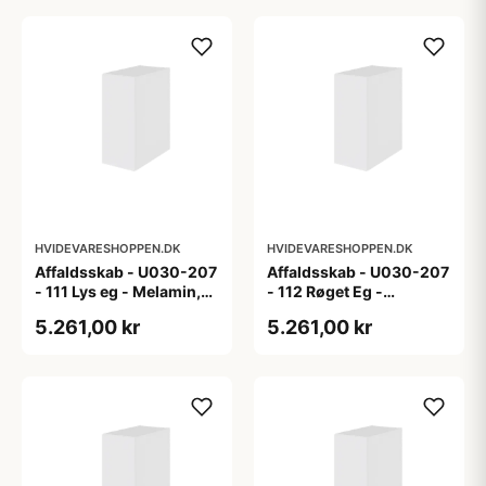
HVIDEVARESHOPPEN.DK
HVIDEVARESHOPPEN.DK
Affaldsskab - U030-207
Affaldsskab - U030-207
- 111 Lys eg - Melamin,
- 112 Røget Eg -
lys eg
Melamin, røget eg
5.261,00 kr
5.261,00 kr