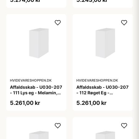
HVIDEVARESHOPPEN.DK
HVIDEVARESHOPPEN.DK
Affaldsskab - U030-207
Affaldsskab - U030-207
- 111 Lys eg - Melamin,
- 112 Røget Eg -
lys eg
Melamin, røget eg
5.261,00 kr
5.261,00 kr