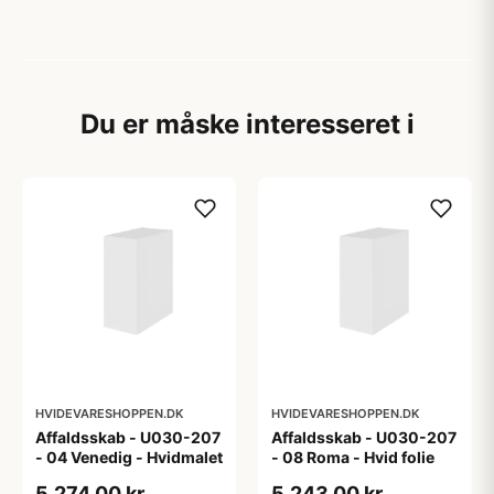
Du er måske interesseret i
HVIDEVARESHOPPEN.DK
HVIDEVARESHOPPEN.DK
Affaldsskab - U030-207
Affaldsskab - U030-207
- 04 Venedig - Hvidmalet
- 08 Roma - Hvid folie
5.274,00 kr
5.243,00 kr