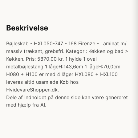
Beskrivelse
Bøjleskab - HXL050-747 - 168 Firenze - Laminat m/
massiv trækant, grebsfri. Kategori: Køkken og bad >
Køkken. Pris: 5870.00 kr. 1 hylde 1 oval
metalbøjlestang 1 lågeH:143,6cm 1 lågeH:70,0cm
H080 + H100 er med 4 låger HXL080 + HXL100
leveres altid usamlede Køb hos
HvidevareShoppen.dk.
Dele af indholdet på denne side kan være genereret
med hjælp fra AI.