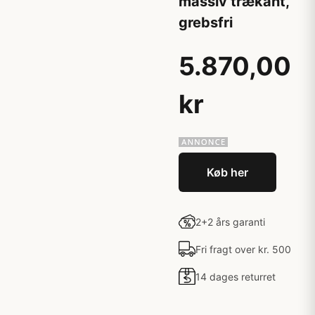
massiv trækant,
grebsfri
5.870,00
kr
Køb her
2+2 års garanti
Fri fragt over kr. 500
14 dages returret