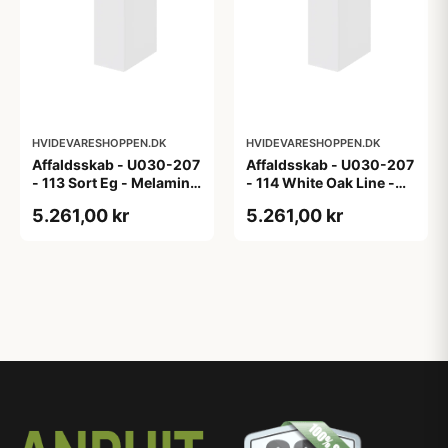
HVIDEVARESHOPPEN.DK
HVIDEVARESHOPPEN.DK
Affaldsskab - U030-207
Affaldsskab - U030-207
- 113 Sort Eg - Melamin,
- 114 White Oak Line -
sort eg
Hvid m/eg ABS-kant
5.261,00 kr
5.261,00 kr