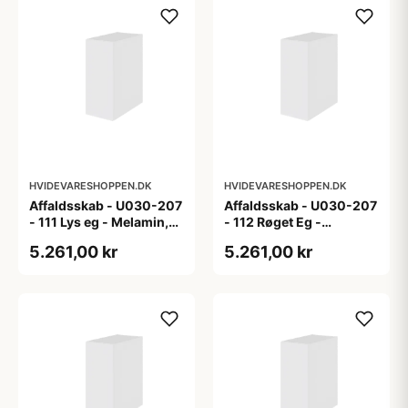
HVIDEVARESHOPPEN.DK
HVIDEVARESHOPPEN.DK
Affaldsskab - U030-207
Affaldsskab - U030-207
- 111 Lys eg - Melamin,
- 112 Røget Eg -
lys eg
Melamin, røget eg
5.261,00 kr
5.261,00 kr