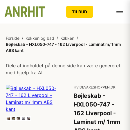
TILBUD
Forside
/
Køkken og bad
/
Køkken
/
Bøjleskab - HXL050-747 - 162 Liverpool - Laminat m/ 1mm
ABS kant
Dele af indholdet på denne side kan være genereret
med hjælp fra AI.
HVIDEVARESHOPPEN.DK
Bøjleskab -
HXL050-747 -
162 Liverpool -
Laminat m/ 1mm