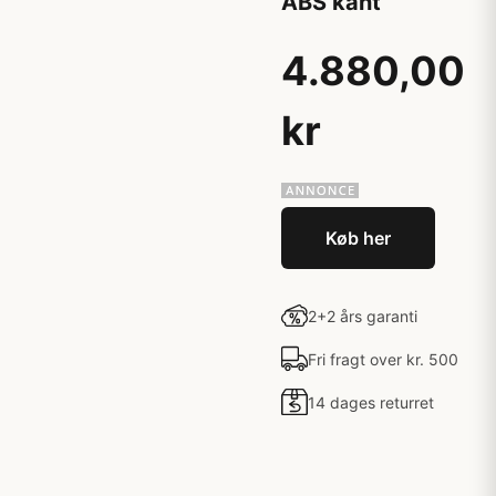
ABS kant
4.880,00
kr
Køb her
2+2 års garanti
Fri fragt over kr. 500
14 dages returret