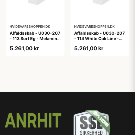
HVIDEVARESHOPPEN.DK
HVIDEVARESHOPPEN.DK
Affaldsskab - U030-207
Affaldsskab - U030-207
- 113 Sort Eg - Melamin,
- 114 White Oak Line -
sort eg
Hvid m/eg ABS-kant
5.261,00 kr
5.261,00 kr