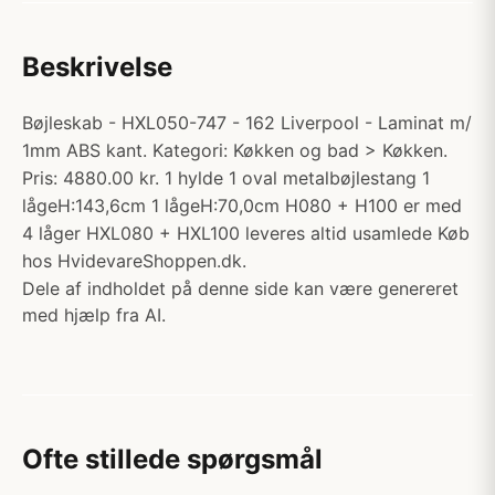
Beskrivelse
Bøjleskab - HXL050-747 - 162 Liverpool - Laminat m/
1mm ABS kant. Kategori: Køkken og bad > Køkken.
Pris: 4880.00 kr. 1 hylde 1 oval metalbøjlestang 1
lågeH:143,6cm 1 lågeH:70,0cm H080 + H100 er med
4 låger HXL080 + HXL100 leveres altid usamlede Køb
hos HvidevareShoppen.dk.
Dele af indholdet på denne side kan være genereret
med hjælp fra AI.
Ofte stillede spørgsmål