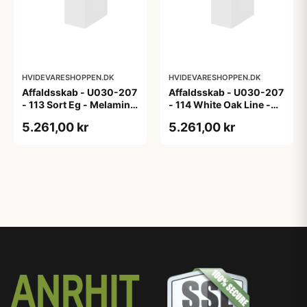
HVIDEVARESHOPPEN.DK
HVIDEVARESHOPPEN.DK
Affaldsskab - U030-207
Affaldsskab - U030-207
- 113 Sort Eg - Melamin,
- 114 White Oak Line -
sort eg
Hvid m/eg ABS-kant
5.261,00 kr
5.261,00 kr