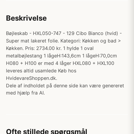
Beskrivelse
Bøjleskab - HXL050-747 - 129 Cibo Bianco (hvid) -
Super mat lakeret folie. Kategori: Køkken og bad >
Køkken. Pris: 2734.00 kr. 1 hylde 1 oval
metalbøjlestang 1 lågeH:143,6cm 1 lågeH:70,0cm
H080 + H100 er med 4 låger HXL080 + HXL100
leveres altid usamlede Køb hos
HvidevareShoppen.dk.
Dele af indholdet på denne side kan være genereret
med hjælp fra AI.
Ofte stillede spørgsmål