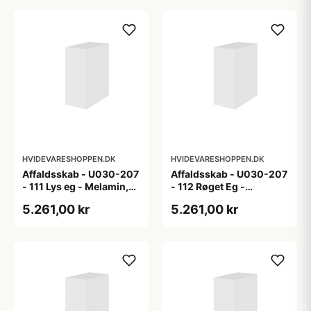
HVIDEVARESHOPPEN.DK
HVIDEVARESHOPPEN.DK
Affaldsskab - U030-207
Affaldsskab - U030-207
- 111 Lys eg - Melamin,
- 112 Røget Eg -
lys eg
Melamin, røget eg
5.261,00 kr
5.261,00 kr