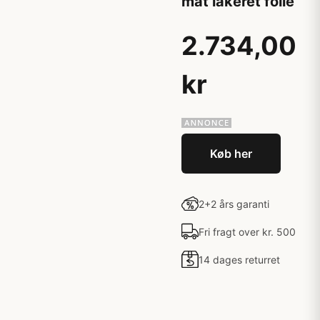
mat lakeret folie
2.734,00
kr
Køb her
2+2 års garanti
Fri fragt over kr. 500
14 dages returret