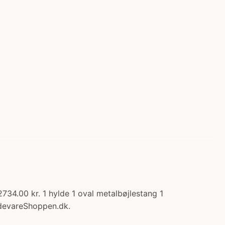
734.00 kr. 1 hylde 1 oval metalbøjlestang 1
devareShoppen.dk.