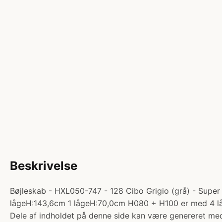
Beskrivelse
Bøjleskab - HXL050-747 - 128 Cibo Grigio (grå) - Super m
lågeH:143,6cm 1 lågeH:70,0cm H080 + H100 er med 4 l
Dele af indholdet på denne side kan være genereret med