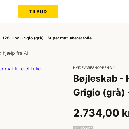
TILBUD
128 Cibo Grigio (grå) - Super mat lakeret folie
 hjælp fra AI.
HVIDEVARESHOPPEN.DK
Bøjleskab -
Grigio (grå) 
2.734,00 k