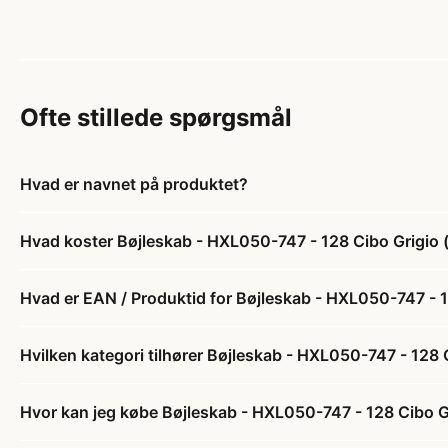
Ofte stillede spørgsmål
Hvad er navnet på produktet?
Hvad koster Bøjleskab - HXL050-747 - 128 Cibo Grigio (g
Hvad er EAN / Produktid for Bøjleskab - HXL050-747 - 12
Hvilken kategori tilhører Bøjleskab - HXL050-747 - 128 C
Hvor kan jeg købe Bøjleskab - HXL050-747 - 128 Cibo Gri