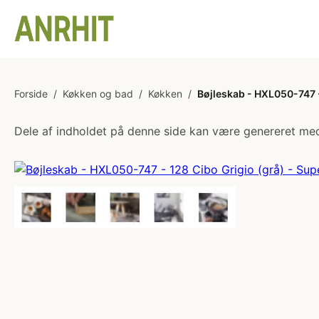
Forside
/
Køkken og bad
/
Køkken
/
Bøjleskab - HXL050-747 - 
Dele af indholdet på denne side kan være genereret med