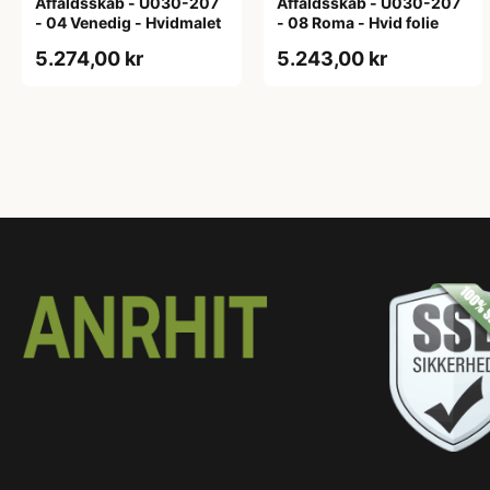
Affaldsskab - U030-207
Affaldsskab - U030-207
- 04 Venedig - Hvidmalet
- 08 Roma - Hvid folie
5.274,00 kr
5.243,00 kr