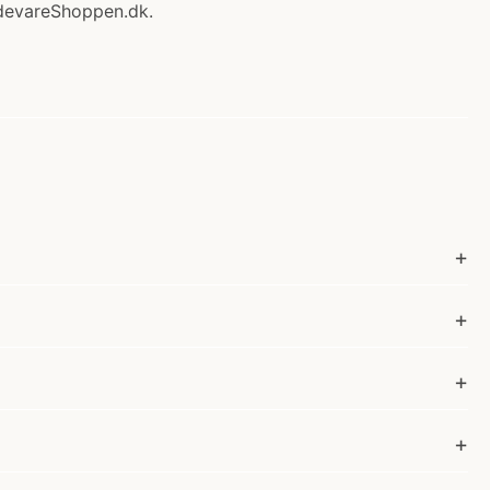
devareShoppen.dk.