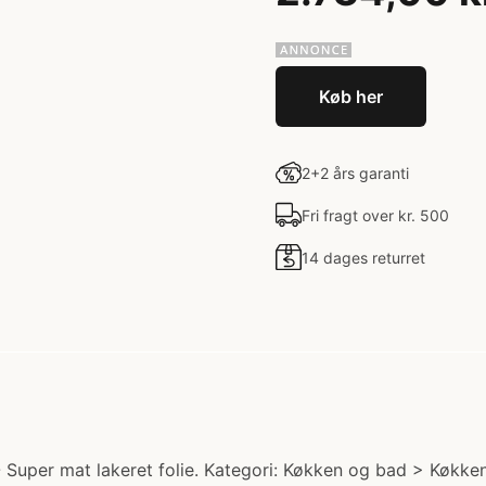
Køb her
2+2 års garanti
Fri fragt over kr. 500
14 dages returret
Super mat lakeret folie. Kategori: Køkken og bad > Køkken. 