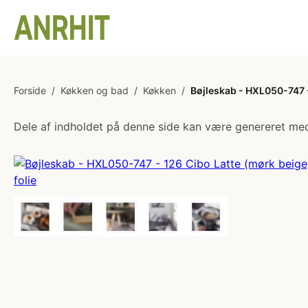
Forside
/
Køkken og bad
/
Køkken
/
Bøjleskab - HXL050-747 -
Dele af indholdet på denne side kan være genereret med