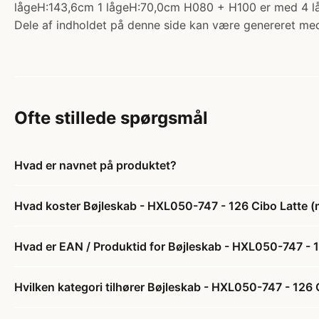
lågeH:143,6cm 1 lågeH:70,0cm H080 + H100 er med 4 l
Dele af indholdet på denne side kan være genereret med
Ofte stillede spørgsmål
Hvad er navnet på produktet?
Hvad koster Bøjleskab - HXL050-747 - 126 Cibo Latte (mø
Hvad er EAN / Produktid for Bøjleskab - HXL050-747 - 12
Hvilken kategori tilhører Bøjleskab - HXL050-747 - 126 C