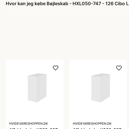
Hvor kan jeg købe Bøjleskab - HXL050-747 - 126 Cibo Lat
HVIDEVARESHOPPEN.DK
HVIDEVARESHOPPEN.DK