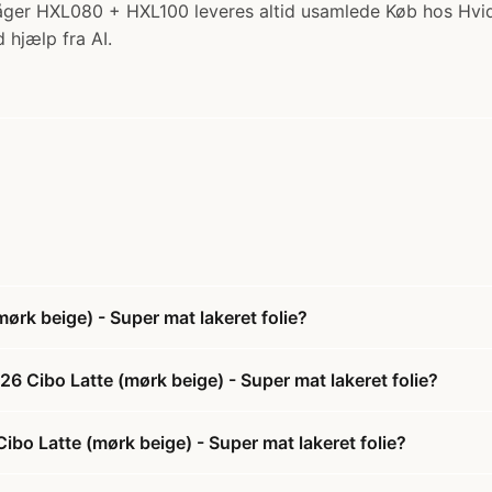
åger HXL080 + HXL100 leveres altid usamlede Køb hos Hvi
 hjælp fra AI.
rk beige) - Super mat lakeret folie?
6 Cibo Latte (mørk beige) - Super mat lakeret folie?
ibo Latte (mørk beige) - Super mat lakeret folie?