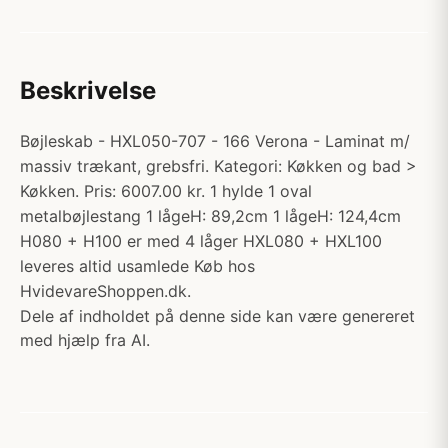
Beskrivelse
Bøjleskab - HXL050-707 - 166 Verona - Laminat m/
massiv trækant, grebsfri. Kategori: Køkken og bad >
Køkken. Pris: 6007.00 kr. 1 hylde 1 oval
metalbøjlestang 1 lågeH: 89,2cm 1 lågeH: 124,4cm
H080 + H100 er med 4 låger HXL080 + HXL100
leveres altid usamlede Køb hos
HvidevareShoppen.dk.
Dele af indholdet på denne side kan være genereret
med hjælp fra AI.