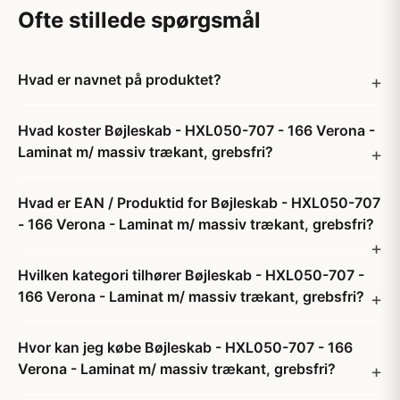
Ofte stillede spørgsmål
Hvad er navnet på produktet?
Hvad koster Bøjleskab - HXL050-707 - 166 Verona -
Laminat m/ massiv trækant, grebsfri?
Hvad er EAN / Produktid for Bøjleskab - HXL050-707
- 166 Verona - Laminat m/ massiv trækant, grebsfri?
Hvilken kategori tilhører Bøjleskab - HXL050-707 -
166 Verona - Laminat m/ massiv trækant, grebsfri?
Hvor kan jeg købe Bøjleskab - HXL050-707 - 166
Verona - Laminat m/ massiv trækant, grebsfri?