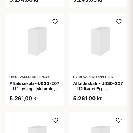
HVIDEVARESHOPPEN.DK
HVIDEVARESHOPPEN.DK
Affaldsskab - U030-207
Affaldsskab - U030-207
- 111 Lys eg - Melamin,
- 112 Røget Eg -
lys eg
Melamin, røget eg
5.261,00 kr
5.261,00 kr