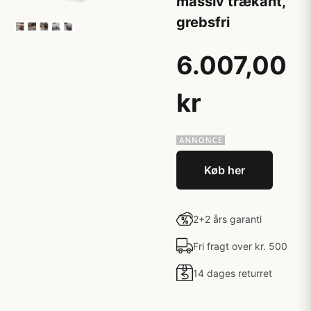
massiv trækant,
grebsfri
6.007,00
kr
Køb her
2+2 års garanti
Fri fragt over kr. 500
14 dages returret