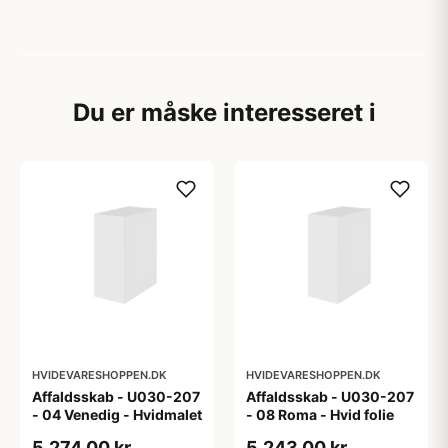
Du er måske interesseret i
HVIDEVARESHOPPEN.DK
HVIDEVARESHOPPEN.DK
Affaldsskab - U030-207
Affaldsskab - U030-207
- 04 Venedig - Hvidmalet
- 08 Roma - Hvid folie
5.274,00 kr
5.243,00 kr