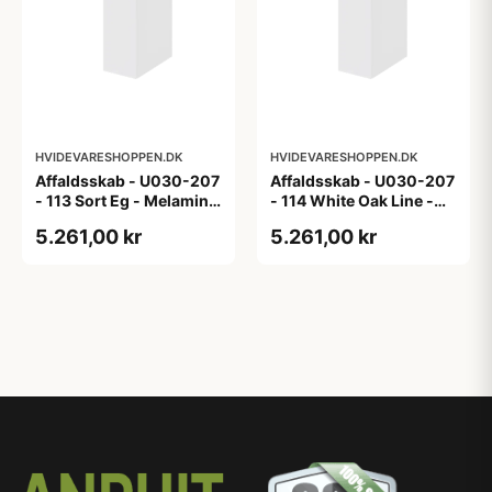
HVIDEVARESHOPPEN.DK
HVIDEVARESHOPPEN.DK
Affaldsskab - U030-207
Affaldsskab - U030-207
- 113 Sort Eg - Melamin,
- 114 White Oak Line -
sort eg
Hvid m/eg ABS-kant
5.261,00 kr
5.261,00 kr