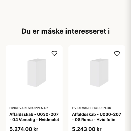
Du er måske interesseret i
HVIDEVARESHOPPEN.DK
HVIDEVARESHOPPEN.DK
Affaldsskab - U030-207
Affaldsskab - U030-207
- 04 Venedig - Hvidmalet
- 08 Roma - Hvid folie
5.274,00 kr
5.243,00 kr