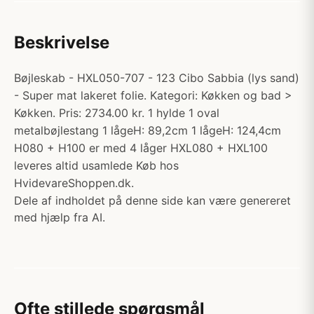
Beskrivelse
Bøjleskab - HXL050-707 - 123 Cibo Sabbia (lys sand)
- Super mat lakeret folie. Kategori: Køkken og bad >
Køkken. Pris: 2734.00 kr. 1 hylde 1 oval
metalbøjlestang 1 lågeH: 89,2cm 1 lågeH: 124,4cm
H080 + H100 er med 4 låger HXL080 + HXL100
leveres altid usamlede Køb hos
HvidevareShoppen.dk.
Dele af indholdet på denne side kan være genereret
med hjælp fra AI.
Ofte stillede spørgsmål