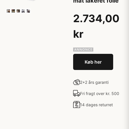
mat lakeret folie
2.734,00
kr
Køb her
2+2 års garanti
Fri fragt over kr. 500
14 dages returret