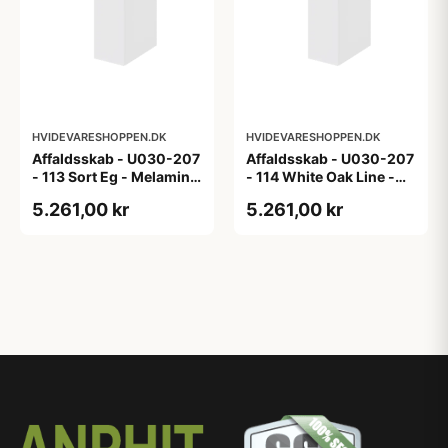
HVIDEVARESHOPPEN.DK
HVIDEVARESHOPPEN.DK
Affaldsskab - U030-207
Affaldsskab - U030-207
- 113 Sort Eg - Melamin,
- 114 White Oak Line -
sort eg
Hvid m/eg ABS-kant
5.261,00 kr
5.261,00 kr