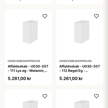
HVIDEVARESHOPPEN.DK
HVIDEVARESHOPPEN.DK
Affaldsskab - U030-207
Affaldsskab - U030-207
- 111 Lys eg - Melamin,
- 112 Røget Eg -
lys eg
Melamin, røget eg
5.261,00 kr
5.261,00 kr