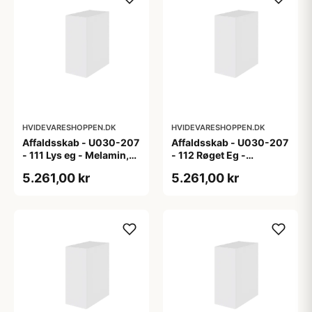
HVIDEVARESHOPPEN.DK
HVIDEVARESHOPPEN.DK
Affaldsskab - U030-207
Affaldsskab - U030-207
- 111 Lys eg - Melamin,
- 112 Røget Eg -
lys eg
Melamin, røget eg
5.261,00 kr
5.261,00 kr