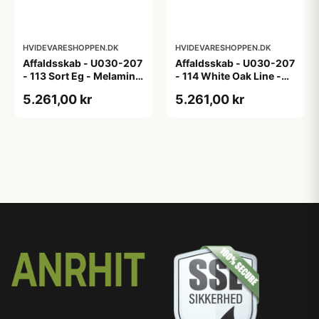
HVIDEVARESHOPPEN.DK
HVIDEVARESHOPPEN.DK
Affaldsskab - U030-207
Affaldsskab - U030-207
- 113 Sort Eg - Melamin,
- 114 White Oak Line -
sort eg
Hvid m/eg ABS-kant
5.261,00 kr
5.261,00 kr