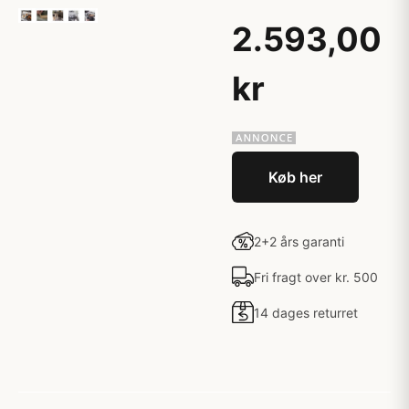
2.593,00
kr
Køb her
2+2 års garanti
Fri fragt over kr. 500
14 dages returret