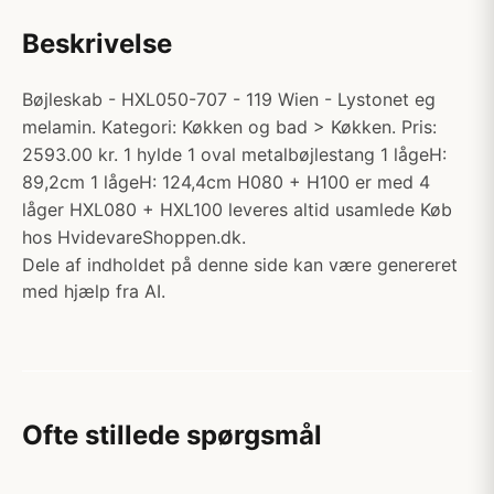
Beskrivelse
Bøjleskab - HXL050-707 - 119 Wien - Lystonet eg
melamin. Kategori: Køkken og bad > Køkken. Pris:
2593.00 kr. 1 hylde 1 oval metalbøjlestang 1 lågeH:
89,2cm 1 lågeH: 124,4cm H080 + H100 er med 4
låger HXL080 + HXL100 leveres altid usamlede Køb
hos HvidevareShoppen.dk.
Dele af indholdet på denne side kan være genereret
med hjælp fra AI.
Ofte stillede spørgsmål