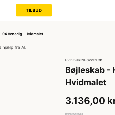
TILBUD
- 04 Venedig - Hvidmalet
 hjælp fra AI.
HVIDEVARESHOPPEN.DK
Bøjleskab -
Hvidmalet
3.136,00 k