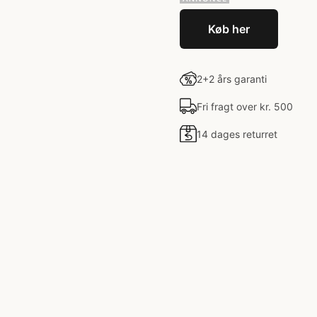
Køb her
2+2 års garanti
Fri fragt over kr. 500
14 dages returret