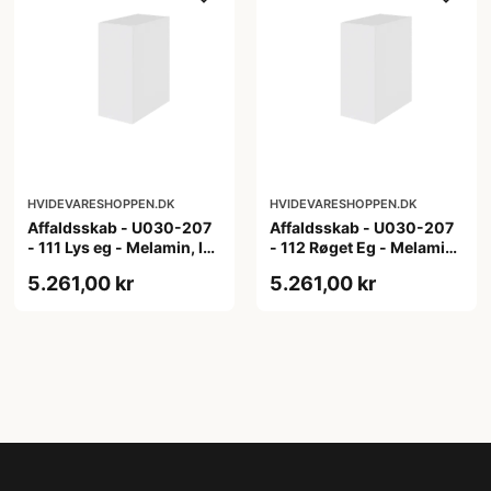
HVIDEVARESHOPPEN.DK
HVIDEVARESHOPPEN.DK
Affaldsskab - U030-207
Affaldsskab - U030-207
- 111 Lys eg - Melamin, lys
- 112 Røget Eg - Melamin,
eg
røget eg
5.261,00 kr
5.261,00 kr