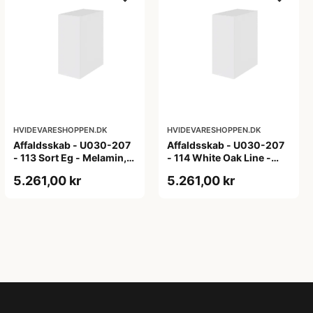
HVIDEVARESHOPPEN.DK
HVIDEVARESHOPPEN.DK
Affaldsskab - U030-207
Affaldsskab - U030-207
- 113 Sort Eg - Melamin,
- 114 White Oak Line -
sort eg
Hvid m/eg ABS-kant
5.261,00 kr
5.261,00 kr