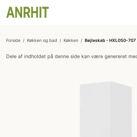
Forside
/
Køkken og bad
/
Køkken
/
Bøjleskab - HXL050-707 
Dele af indholdet på denne side kan være genereret med