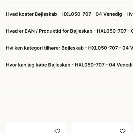
Hvad koster Bøjleskab - HXL050-707 - 04 Venedig - Hv
Hvad er EAN / Produktid for Bøjleskab - HXL050-707 - 
Hvilken kategori tilhører Bøjleskab - HXL050-707 - 04 
Hvor kan jeg købe Bøjleskab - HXL050-707 - 04 Venedi