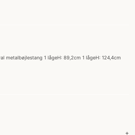
val metalbøjlestang 1 lågeH: 89,2cm 1 lågeH: 124,4cm