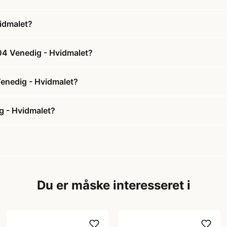
idmalet?
04 Venedig - Hvidmalet?
Venedig - Hvidmalet?
g - Hvidmalet?
Du er måske interesseret i