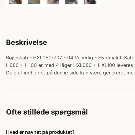
Beskrivelse
Bøjleskab - HXL050-707 - 04 Venedig - Hvidmalet. Kateg
H080 + H100 er med 4 låger HXL080 + HXL100 leveres 
Dele af indholdet på denne side kan være genereret med
Ofte stillede spørgsmål
Hvad er navnet på produktet?