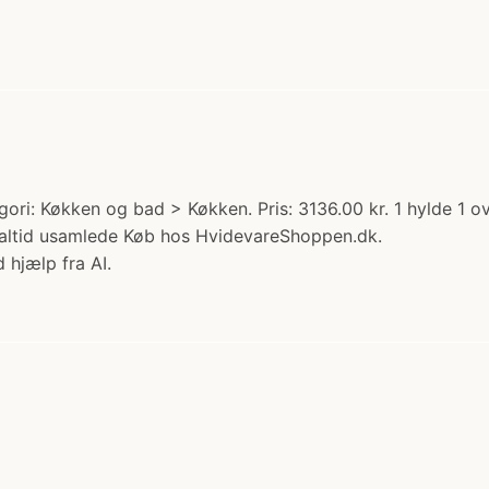
ori: Køkken og bad > Køkken. Pris: 3136.00 kr. 1 hylde 1 o
altid usamlede Køb hos HvidevareShoppen.dk.
 hjælp fra AI.