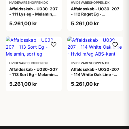
HVIDEVARESHOPPEN.DK
HVIDEVARESHOPPEN.DK
Affaldsskab - U030-207
Affaldsskab - U030-207
- 111 Lys eg - Melamin,
- 112 Røget Eg -
lys eg
Melamin, røget eg
5.261,00 kr
5.261,00 kr
HVIDEVARESHOPPEN.DK
HVIDEVARESHOPPEN.DK
Affaldsskab - U030-207
Affaldsskab - U030-207
- 113 Sort Eg - Melamin,
- 114 White Oak Line -
sort eg
Hvid m/eg ABS-kant
5.261,00 kr
5.261,00 kr