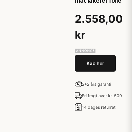
mat lakeret folie
2.558,00
kr
Køb her
2+2 års garanti
Fri fragt over kr. 500
14 dages returret