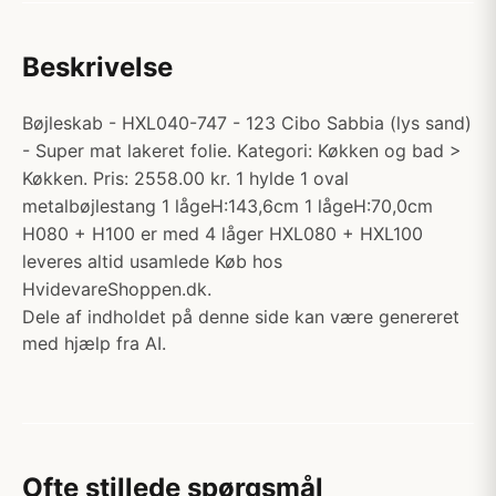
Beskrivelse
Bøjleskab - HXL040-747 - 123 Cibo Sabbia (lys sand)
- Super mat lakeret folie. Kategori: Køkken og bad >
Køkken. Pris: 2558.00 kr. 1 hylde 1 oval
metalbøjlestang 1 lågeH:143,6cm 1 lågeH:70,0cm
H080 + H100 er med 4 låger HXL080 + HXL100
leveres altid usamlede Køb hos
HvidevareShoppen.dk.
Dele af indholdet på denne side kan være genereret
med hjælp fra AI.
Ofte stillede spørgsmål