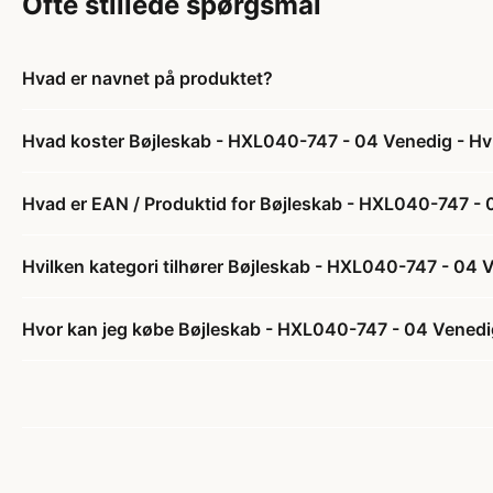
Ofte stillede spørgsmål
Hvad er navnet på produktet?
Hvad koster Bøjleskab - HXL040-747 - 04 Venedig - Hv
Hvad er EAN / Produktid for Bøjleskab - HXL040-747 - 
Hvilken kategori tilhører Bøjleskab - HXL040-747 - 04 
Hvor kan jeg købe Bøjleskab - HXL040-747 - 04 Venedi