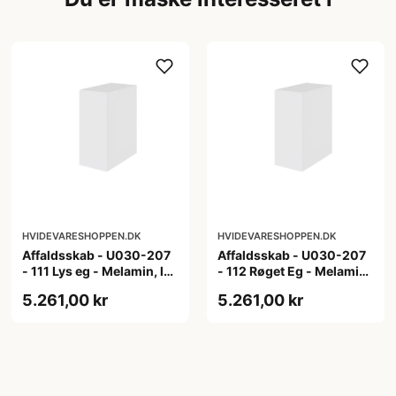
HVIDEVARESHOPPEN.DK
HVIDEVARESHOPPEN.DK
Affaldsskab - U030-207
Affaldsskab - U030-207
- 111 Lys eg - Melamin, lys
- 112 Røget Eg - Melamin,
eg
røget eg
5.261,00 kr
5.261,00 kr