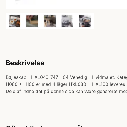
Beskrivelse
Bøjleskab - HXL040-747 - 04 Venedig - Hvidmalet. Kateg
H080 + H100 er med 4 låger HXL080 + HXL100 leveres 
Dele af indholdet på denne side kan være genereret med