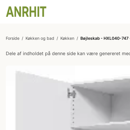
Forside
/
Køkken og bad
/
Køkken
/
Bøjleskab - HXL040-747 
Dele af indholdet på denne side kan være genereret med