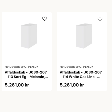
HVIDEVARESHOPPEN.DK
HVIDEVARESHOPPEN.DK
Affaldsskab - U030-207
Affaldsskab - U030-207
- 113 Sort Eg - Melamin,
- 114 White Oak Line -
sort eg
Hvid m/eg ABS-kant
5.261,00 kr
5.261,00 kr