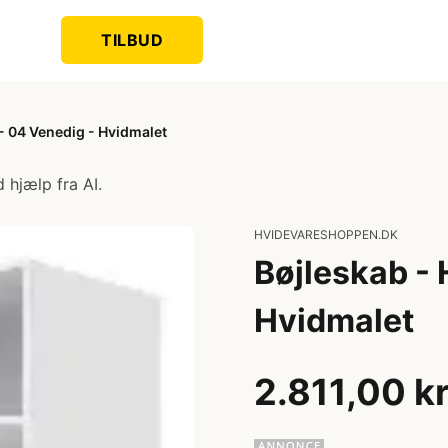
TILBUD
- 04 Venedig - Hvidmalet
 hjælp fra AI.
HVIDEVARESHOPPEN.DK
Bøjleskab -
Hvidmalet
2.811,00 k