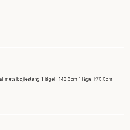
val metalbøjlestang 1 lågeH:143,6cm 1 lågeH:70,0cm