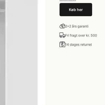
Køb her
2+2 års garanti
Fri fragt over kr. 500
14 dages returret