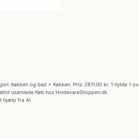
ori: Køkken og bad > Køkken. Pris: 2811.00 kr. 1 hylde 1 o
altid usamlede Køb hos HvidevareShoppen.dk.
 hjælp fra AI.