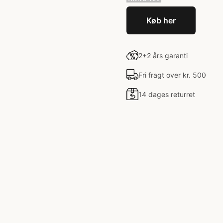
Køb her
2+2 års garanti
Fri fragt over kr. 500
14 dages returret