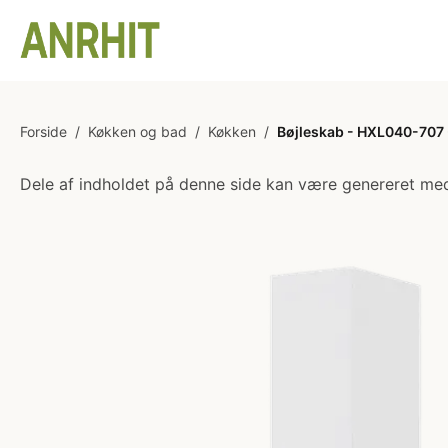
Forside
/
Køkken og bad
/
Køkken
/
Bøjleskab - HXL040-707 -
Dele af indholdet på denne side kan være genereret med