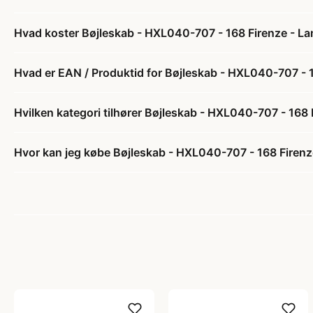
Hvad koster Bøjleskab - HXL040-707 - 168 Firenze - La
Hvad er EAN / Produktid for Bøjleskab - HXL040-707 - 1
Hvilken kategori tilhører Bøjleskab - HXL040-707 - 168 
Hvor kan jeg købe Bøjleskab - HXL040-707 - 168 Firenze