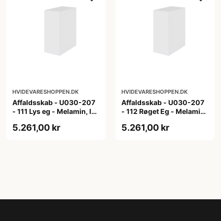
HVIDEVARESHOPPEN.DK
HVIDEVARESHOPPEN.DK
Affaldsskab - U030-207
Affaldsskab - U030-207
- 111 Lys eg - Melamin, lys
- 112 Røget Eg - Melamin,
eg
røget eg
5.261,00 kr
5.261,00 kr