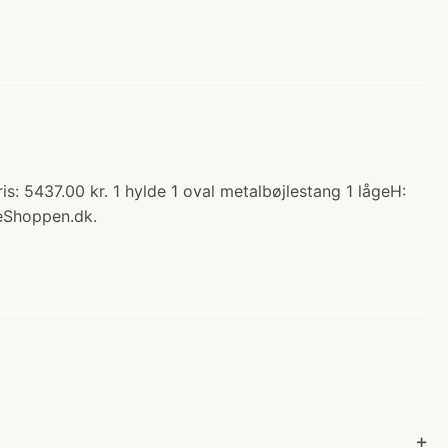
: 5437.00 kr. 1 hylde 1 oval metalbøjlestang 1 lågeH:
eShoppen.dk.