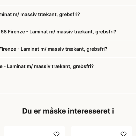
minat m/ massiv trækant, grebsfri?
68 Firenze - Laminat m/ massiv trækant, grebsfri?
Firenze - Laminat m/ massiv trækant, grebsfri?
 - Laminat m/ massiv trækant, grebsfri?
Du er måske interesseret i