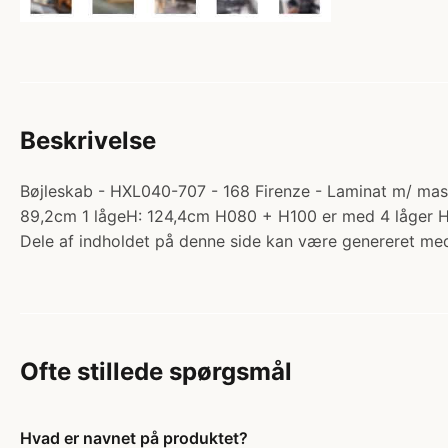
Beskrivelse
Bøjleskab - HXL040-707 - 168 Firenze - Laminat m/ massi
89,2cm 1 lågeH: 124,4cm H080 + H100 er med 4 låger 
Dele af indholdet på denne side kan være genereret med
Ofte stillede spørgsmål
Hvad er navnet på produktet?