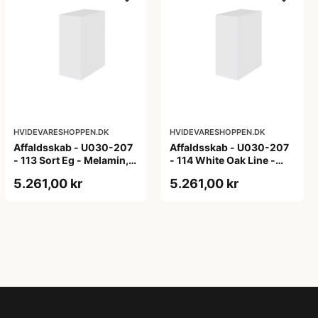
HVIDEVARESHOPPEN.DK
HVIDEVARESHOPPEN.DK
Affaldsskab - U030-207
Affaldsskab - U030-207
- 113 Sort Eg - Melamin,
- 114 White Oak Line -
sort eg
Hvid m/eg ABS-kant
5.261,00 kr
5.261,00 kr