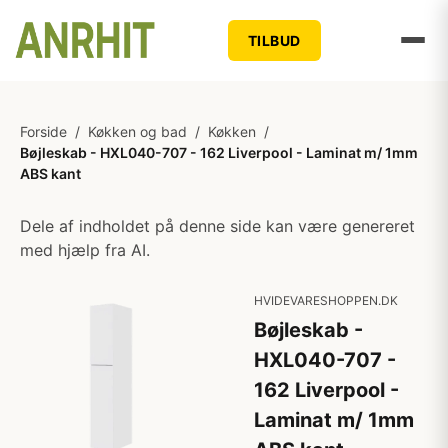
TILBUD
Forside
/
Køkken og bad
/
Køkken
/
Bøjleskab - HXL040-707 - 162 Liverpool - Laminat m/ 1mm
ABS kant
Dele af indholdet på denne side kan være genereret
med hjælp fra AI.
HVIDEVARESHOPPEN.DK
Bøjleskab -
HXL040-707 -
162 Liverpool -
Laminat m/ 1mm