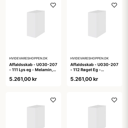
HVIDEVARESHOPPEN.DK
HVIDEVARESHOPPEN.DK
Affaldsskab - U030-207
Affaldsskab - U030-207
- 111 Lys eg - Melamin,
- 112 Røget Eg -
lys eg
Melamin, røget eg
5.261,00 kr
5.261,00 kr