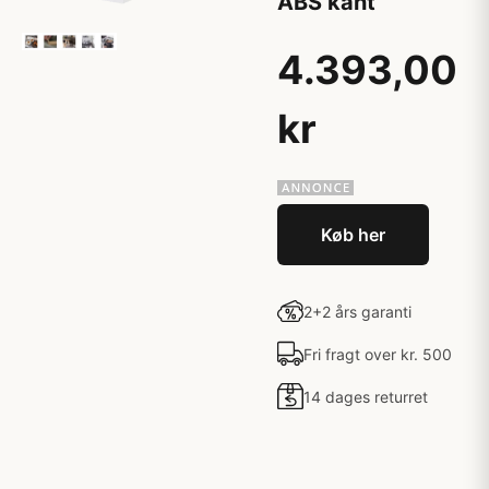
ABS kant
4.393,00
kr
Køb her
2+2 års garanti
Fri fragt over kr. 500
14 dages returret