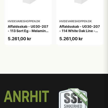
HVIDEVARESHOPPEN.DK
HVIDEVARESHOPPEN.DK
Affaldsskab - U030-207
Affaldsskab - U030-207
- 113 Sort Eg - Melamin,
- 114 White Oak Line -
sort eg
Hvid m/eg ABS-kant
5.261,00 kr
5.261,00 kr