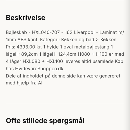
Beskrivelse
Bøjleskab - HXL040-707 - 162 Liverpool - Laminat m/
1mm ABS kant. Kategori: Køkken og bad > Køkken.
Pris: 4393.00 kr. 1 hylde 1 oval metalbøjlestang 1
lågeH: 89,2cm 1 lågeH: 124,4cm H080 + H100 er med
4 låger HXL080 + HXL100 leveres altid usamlede Køb
hos HvidevareShoppen.dk.
Dele af indholdet på denne side kan være genereret
med hjælp fra AI.
Ofte stillede spørgsmål