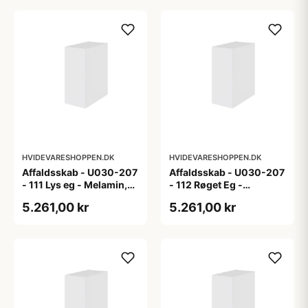
HVIDEVARESHOPPEN.DK
HVIDEVARESHOPPEN.DK
Affaldsskab - U030-207
Affaldsskab - U030-207
- 111 Lys eg - Melamin,
- 112 Røget Eg -
lys eg
Melamin, røget eg
5.261,00 kr
5.261,00 kr