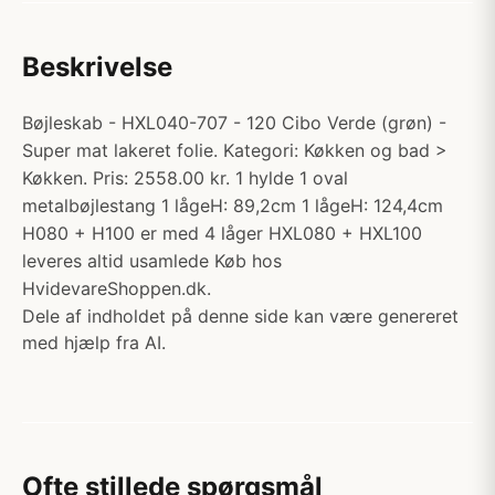
Beskrivelse
Bøjleskab - HXL040-707 - 120 Cibo Verde (grøn) -
Super mat lakeret folie. Kategori: Køkken og bad >
Køkken. Pris: 2558.00 kr. 1 hylde 1 oval
metalbøjlestang 1 lågeH: 89,2cm 1 lågeH: 124,4cm
H080 + H100 er med 4 låger HXL080 + HXL100
leveres altid usamlede Køb hos
HvidevareShoppen.dk.
Dele af indholdet på denne side kan være genereret
med hjælp fra AI.
Ofte stillede spørgsmål