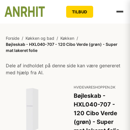
TILBUD
Forside
/
Køkken og bad
/
Køkken
/
Bøjleskab - HXL040-707 - 120 Cibo Verde (grøn) - Super
mat lakeret folie
Dele af indholdet på denne side kan være genereret
med hjælp fra AI.
HVIDEVARESHOPPEN.DK
Bøjleskab -
HXL040-707 -
120 Cibo Verde
(grøn) - Super