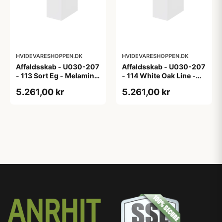
HVIDEVARESHOPPEN.DK
HVIDEVARESHOPPEN.DK
Affaldsskab - U030-207
Affaldsskab - U030-207
- 113 Sort Eg - Melamin,
- 114 White Oak Line -
sort eg
Hvid m/eg ABS-kant
5.261,00 kr
5.261,00 kr