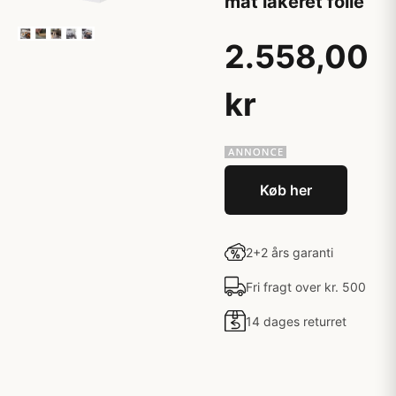
mat lakeret folie
2.558,00
kr
Køb her
2+2 års garanti
Fri fragt over kr. 500
14 dages returret