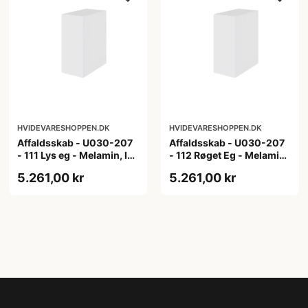
HVIDEVARESHOPPEN.DK
HVIDEVARESHOPPEN.DK
Affaldsskab - U030-207
Affaldsskab - U030-207
- 111 Lys eg - Melamin, lys
- 112 Røget Eg - Melamin,
eg
røget eg
5.261,00 kr
5.261,00 kr