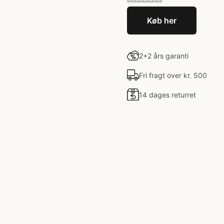
Køb her
2+2 års garanti
Fri fragt over kr. 500
14 dages returret