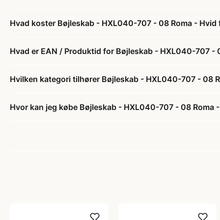
Hvad koster Bøjleskab - HXL040-707 - 08 Roma - Hvid f
Hvad er EAN / Produktid for Bøjleskab - HXL040-707 - 0
Hvilken kategori tilhører Bøjleskab - HXL040-707 - 08 R
Hvor kan jeg købe Bøjleskab - HXL040-707 - 08 Roma - 