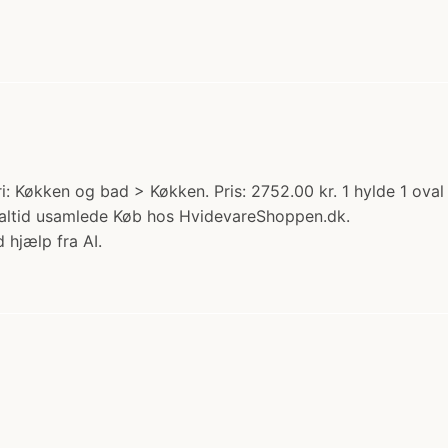
: Køkken og bad > Køkken. Pris: 2752.00 kr. 1 hylde 1 ova
altid usamlede Køb hos HvidevareShoppen.dk.
 hjælp fra AI.