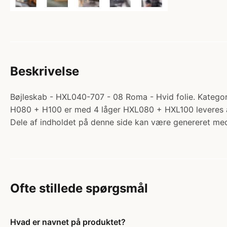
Beskrivelse
Bøjleskab - HXL040-707 - 08 Roma - Hvid folie. Kategori
H080 + H100 er med 4 låger HXL080 + HXL100 leveres 
Dele af indholdet på denne side kan være genereret med
Ofte stillede spørgsmål
Hvad er navnet på produktet?