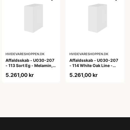
HVIDEVARESHOPPEN.DK
HVIDEVARESHOPPEN.DK
Affaldsskab - U030-207
Affaldsskab - U030-207
- 113 Sort Eg - Melamin,
- 114 White Oak Line -
sort eg
Hvid m/eg ABS-kant
5.261,00 kr
5.261,00 kr