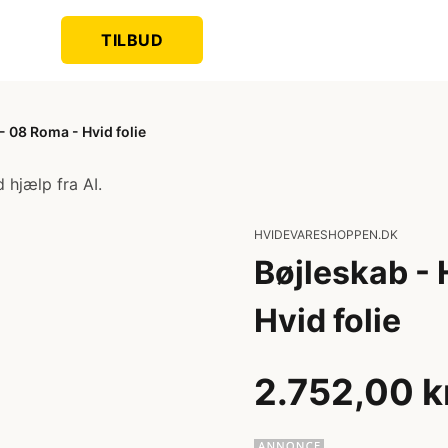
TILBUD
 08 Roma - Hvid folie
 hjælp fra AI.
HVIDEVARESHOPPEN.DK
Bøjleskab -
Hvid folie
2.752,00 k