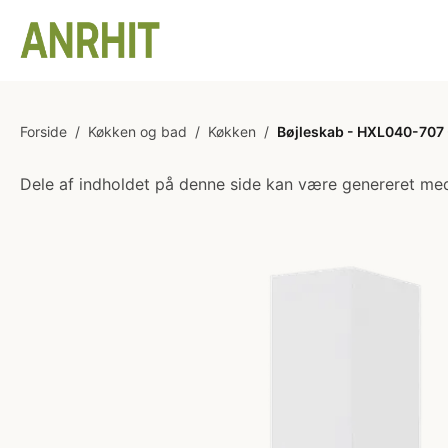
Forside
/
Køkken og bad
/
Køkken
/
Bøjleskab - HXL040-707 -
Dele af indholdet på denne side kan være genereret med