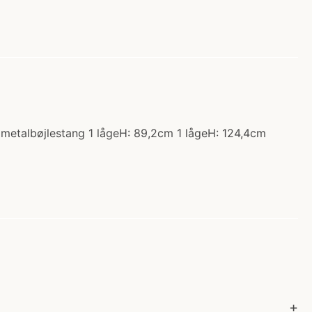
l metalbøjlestang 1 lågeH: 89,2cm 1 lågeH: 124,4cm