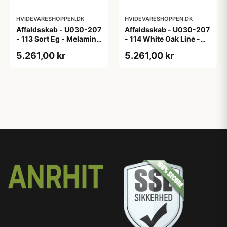
HVIDEVARESHOPPEN.DK
HVIDEVARESHOPPEN.DK
Affaldsskab - U030-207
Affaldsskab - U030-207
- 113 Sort Eg - Melamin,
- 114 White Oak Line -
sort eg
Hvid m/eg ABS-kant
5.261,00 kr
5.261,00 kr