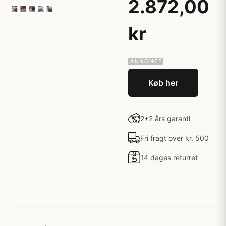
2.872,00
kr
Køb her
2+2 års garanti
Fri fragt over kr. 500
14 dages returret