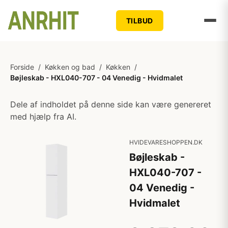
TILBUD
Forside
/
Køkken og bad
/
Køkken
/
Bøjleskab - HXL040-707 - 04 Venedig - Hvidmalet
Dele af indholdet på denne side kan være genereret
med hjælp fra AI.
HVIDEVARESHOPPEN.DK
Bøjleskab -
HXL040-707 -
04 Venedig -
Hvidmalet