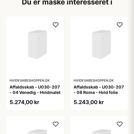
Du er måske interesseret i
HVIDEVARESHOPPEN.DK
HVIDEVARESHOPPEN.DK
Affaldsskab - U030-207
Affaldsskab - U030-207
- 04 Venedig - Hvidmalet
- 08 Roma - Hvid folie
5.274,00 kr
5.243,00 kr