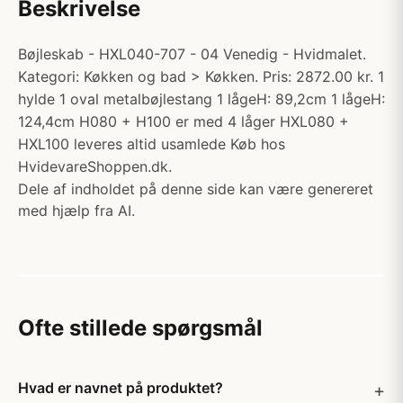
Beskrivelse
Bøjleskab - HXL040-707 - 04 Venedig - Hvidmalet.
Kategori: Køkken og bad > Køkken. Pris: 2872.00 kr. 1
hylde 1 oval metalbøjlestang 1 lågeH: 89,2cm 1 lågeH:
124,4cm H080 + H100 er med 4 låger HXL080 +
HXL100 leveres altid usamlede Køb hos
HvidevareShoppen.dk.
Dele af indholdet på denne side kan være genereret
med hjælp fra AI.
Ofte stillede spørgsmål
Hvad er navnet på produktet?