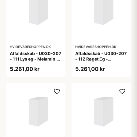
HVIDEVARESHOPPEN.DK
HVIDEVARESHOPPEN.DK
Affaldsskab - U030-207
Affaldsskab - U030-207
- 111 Lys eg - Melamin,
- 112 Røget Eg -
lys eg
Melamin, røget eg
5.261,00 kr
5.261,00 kr